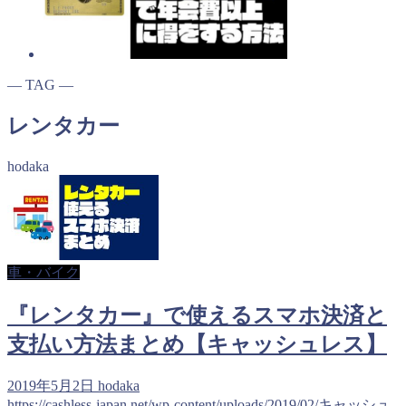
― TAG ―
レンタカー
hodaka
車・バイク
『レンタカー』で使えるスマホ決済と
支払い方法まとめ【キャッシュレス】
2019年5月2日
hodaka
https://cashless-japan.net/wp-content/uploads/2019/02/キャッシュ