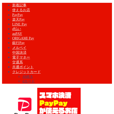
新着記事
使えるお店
PayPay
楽天Pay
LINE Pay
d払い
auPAY
ORIGAMI Pay
銀行Pay
メルペイ
中国決済
電子マネー
交通系
共通ポイント
クレジットカード
AMEX
dカード