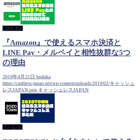
LINE Pay
『Amazon』で使えるスマホ決済と
LINE Pay・メルペイと相性抜群な5つ
の理由
2019年4月21日
hodaka
https://cashless-japan.net/wp-content/uploads/2019/02/キャッシュ
レスJAPAN.png
キャッシュレスJAPAN
アパレル