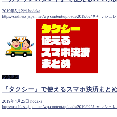
2019年5月2日
hodaka
https://cashless-japan.net/wp-content/uploads/2019/02/キャッ
交通機関
『タクシー』で使えるスマホ決済まとめ（Pay
2019年4月25日
hodaka
https://cashless-japan.net/wp-content/uploads/2019/02/キャッ