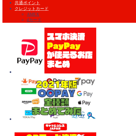
共通ポイント
クレジットカード
AMEX
dカード