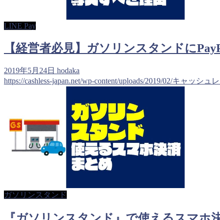
LINE Pay
【経営者必見】ガソリンスタンドにPayPa
2019年5月24日
hodaka
https://cashless-japan.net/wp-content/uploads/2019/02/キャッ
ガソリンスタンド
『ガソリンスタンド』で使えるスマホ決