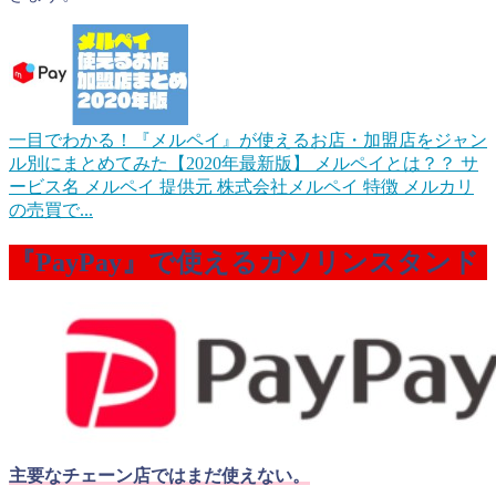
一目でわかる！『メルペイ』が使えるお店・加盟店をジャン
ル別にまとめてみた【2020年最新版】
メルペイとは？？ サ
ービス名 メルペイ 提供元 株式会社メルペイ 特徴 メルカリ
の売買で...
『PayPay』で使えるガソリンスタンド
主要なチェーン店ではまだ使えない。