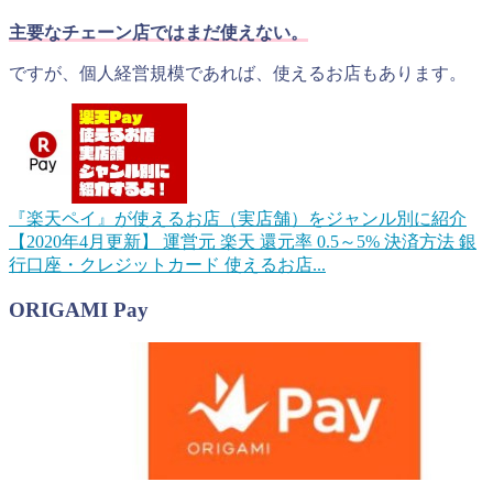
主要なチェーン店ではまだ使えない。
ですが、個人経営規模であれば、使えるお店もあります。
『楽天ペイ』が使えるお店（実店舗）をジャンル別に紹介
【2020年4月更新】
運営元 楽天 還元率 0.5～5% 決済方法 銀
行口座・クレジットカード 使えるお店...
ORIGAMI Pay