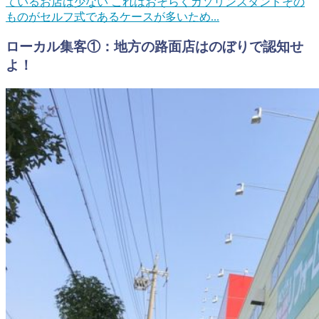
ているお店は少ない これはおそらくガソリンスタンドその
ものがセルフ式であるケースが多いため...
ローカル集客①：地方の路面店はのぼりで認知せ
よ！