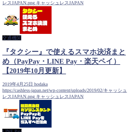
レスJAPAN.png
キャッシュレスJAPAN
交通機関
『タクシー』で使えるスマホ決済まと
め（PayPay・LINE Pay・楽天ペイ）
【2019年10月更新】
2019年4月25日
hodaka
https://cashless-japan.net/wp-content/uploads/2019/02/キャッシュ
レスJAPAN.png
キャッシュレスJAPAN
LINE Pay