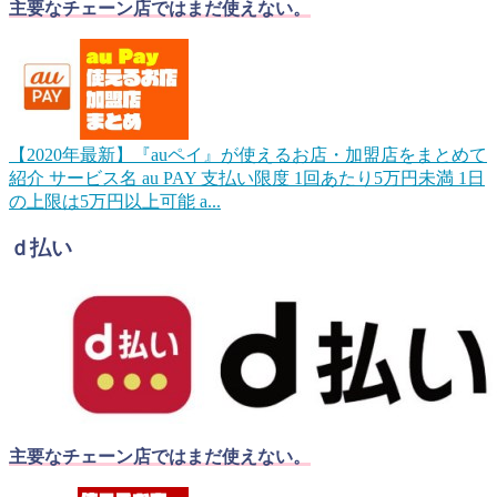
主要なチェーン店ではまだ使えない。
【2020年最新】『auペイ』が使えるお店・加盟店をまとめて
紹介
サービス名 au PAY 支払い限度 1回あたり5万円未満 1日
の上限は5万円以上可能 a...
ｄ払い
主要なチェーン店ではまだ使えない。