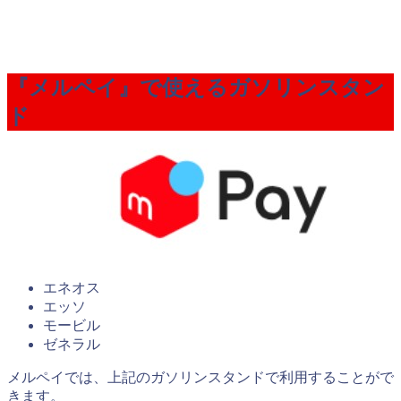
『メルペイ』で使えるガソリンスタン
ド
エネオス
エッソ
モービル
ゼネラル
メルペイでは、上記のガソリンスタンドで利用することがで
きます。