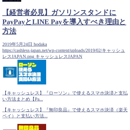
【経営者必見】ガソリンスタンドに
PayPayとLINE Payを導入すべき理由と
方法
2019年5月24日
hodaka
https://cashless-japan.net/wp-content/uploads/2019/02/キャッシュ
レスJAPAN.png
キャッシュレスJAPAN
【キャッシュレス】『ローソン』で使えるスマホ決済と支払
い方法まとめ【Pa...
【キャッシュレス】『無印良品』で使えるスマホ決済（楽天
ペイ）と支払い方法...