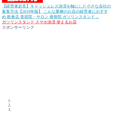
【経営者必見】キャッシュレス決済を軸にした小さな会社の
集客方法【2019年版】
こんな業種のお店の経営者におすす
め 飲食店 美容院・サロン 接骨院 ガソリンスタンド ...
ガソリンスタンド
スマホ決済
使えるお店
スポンサーリンク