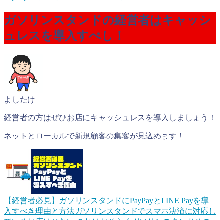
ガソリンスタンドの経営者はキャッシ
ュレスを導入すべし！
よしたけ
経営者の方はぜひお店にキャッシュレスを導入しましょう！
ネットとローカルで新規顧客の集客が見込めます！
【経営者必見】ガソリンスタンドにPayPayとLINE Payを導
入すべき理由と方法
ガソリンスタンドでスマホ決済に対応し