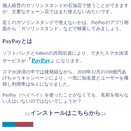
個人経営のガソリンスタンドや石油店で使うことができます
が、主要なチェーン店ではまだ使えないみたいです。
近くのガソリンスタンドで使えないかは、PayPayのアプリ画
面から「ガソリンスタンド」などで検索してみましょう。
PayPayとは
ソフトバンクとYahoo!の共同出資により、できたスマホ決済
「
PayPay
」
サービスが
になります。
スマホ決済の中では後発組ながら、2018年12月の100億円あ
げちゃうキャンペーンにより、一気に知名度とユーザーを獲
得し利用率は№１になりました。
PayPay（ペイペイ）を使ったことがなくても、名前を知らな
い人はいないのではないでしょうか？
↓↓インストールはこちらから↓↓
IOS版
android版