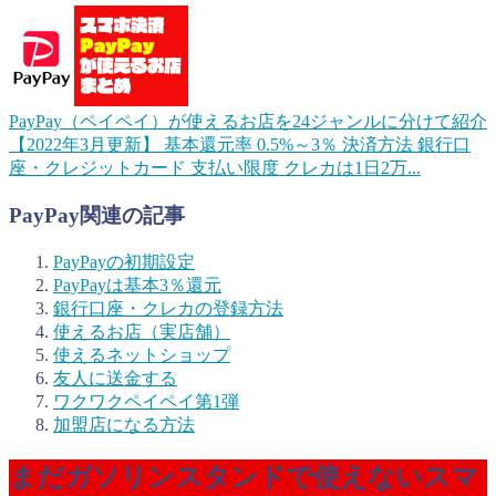
PayPay（ペイペイ）が使えるお店を24ジャンルに分けて紹介
【2022年3月更新】
基本還元率 0.5%～3％ 決済方法 銀行口
座・クレジットカード 支払い限度 クレカは1日2万...
PayPay関連の記事
PayPayの初期設定
PayPayは基本3％還元
銀行口座・クレカの登録方法
使えるお店（実店舗）
使えるネットショップ
友人に送金する
ワクワクペイペイ第1弾
加盟店になる方法
まだガソリンスタンドで使えないスマ