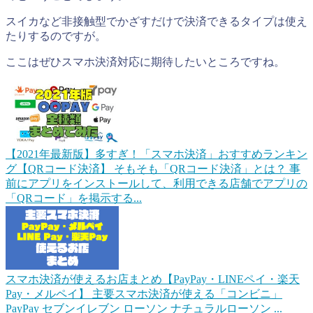
スイカなど非接触型でかざすだけで決済できるタイプは使え
たりするのですが。
ここはぜひスマホ決済対応に期待したいところですね。
【2021年最新版】多すぎ！「スマホ決済」おすすめランキン
グ【QRコード決済】
そもそも「QRコード決済」とは？ 事
前にアプリをインストールして、利用できる店舗でアプリの
「QRコード」を掲示する...
スマホ決済が使えるお店まとめ【PayPay・LINEペイ・楽天
Pay・メルペイ】
主要スマホ決済が使える「コンビニ」
PayPay セブンイレブン ローソン ナチュラルローソン ...