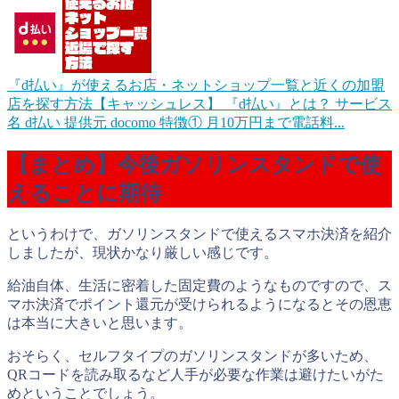
『d払い』が使えるお店・ネットショップ一覧と近くの加盟
店を探す方法【キャッシュレス】
『d払い』とは？ サービス
名 d払い 提供元 docomo 特徴① 月10万円まで電話料...
【まとめ】今後ガソリンスタンドで使
えることに期待
というわけで、ガソリンスタンドで使えるスマホ決済を紹介
しましたが、現状かなり厳しい感じです。
給油自体、生活に密着した固定費のようなものですので、ス
マホ決済でポイント還元が受けられるようになるとその恩恵
は本当に大きいと思います。
おそらく、セルフタイプのガソリンスタンドが多いため、
QRコードを読み取るなど人手が必要な作業は避けたいがた
めということでしょう。