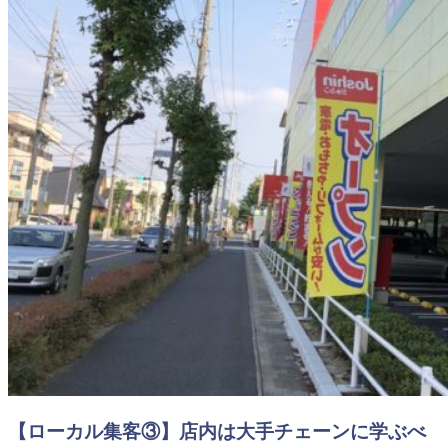
【ローカル集客③】店内は大手チェーンに学ぶべ