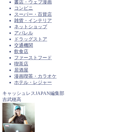
書店・ウェブ漫画
コンビニ
スーパー・百貨店
雑貨・インテリア
ネットショップ
アパレル
ドラッグストア
交通機関
飲食店
ファーストフード
喫茶店
居酒屋
漫画喫茶・カラオケ
ホテル・レジャー
キャッシュレスJAPAN編集部
吉武穂高