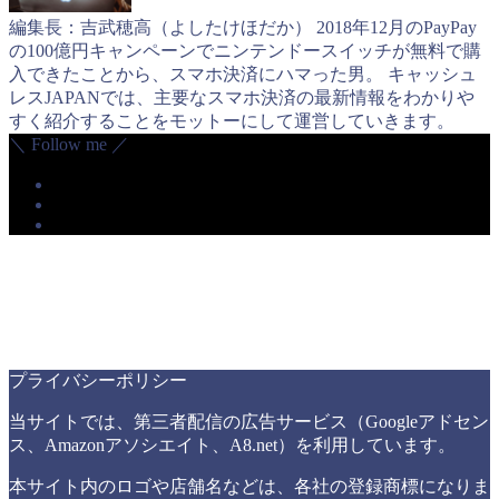
編集長：吉武穂高（よしたけほだか） 2018年12月のPayPay
の100億円キャンペーンでニンテンドースイッチが無料で購
入できたことから、スマホ決済にハマった男。 キャッシュ
レスJAPANでは、主要なスマホ決済の最新情報をわかりや
すく紹介することをモットーにして運営していきます。
＼ Follow me ／
プライバシーポリシー
当サイトでは、第三者配信の広告サービス（Googleアドセン
ス、Amazonアソシエイト、A8.net）を利用しています。
本サイト内のロゴや店舗名などは、各社の登録商標になりま