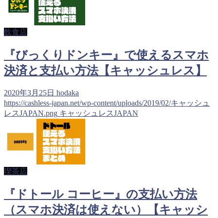
飲食店
『びっくりドンキー』で使えるスマホ
決済と支払い方法【キャッシュレス】
2020年3月25日
hodaka
https://cashless-japan.net/wp-content/uploads/2019/02/キャッシュ
レスJAPAN.png
キャッシュレスJAPAN
喫茶店
『ドトール コーヒー』の支払い方法
（スマホ決済は使えない）【キャッシ