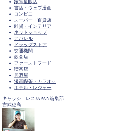
家電量販店
書店・ウェブ漫画
コンビニ
スーパー・百貨店
雑貨・インテリア
ネットショップ
アパレル
ドラッグストア
交通機関
飲食店
ファーストフード
喫茶店
居酒屋
漫画喫茶・カラオケ
ホテル・レジャー
キャッシュレスJAPAN編集部
吉武穂高