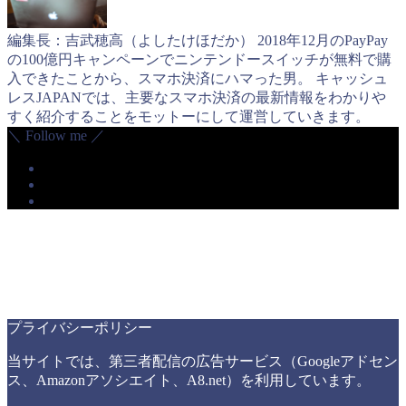
編集長：吉武穂高（よしたけほだか） 2018年12月のPayPay
の100億円キャンペーンでニンテンドースイッチが無料で購
入できたことから、スマホ決済にハマった男。 キャッシュ
レスJAPANでは、主要なスマホ決済の最新情報をわかりや
すく紹介することをモットーにして運営していきます。
＼ Follow me ／
プライバシーポリシー
当サイトでは、第三者配信の広告サービス（Googleアドセン
ス、Amazonアソシエイト、A8.net）を利用しています。