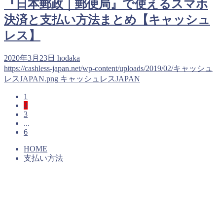
『日本郵政｜郵便局』で使えるスマホ
決済と支払い方法まとめ【キャッシュ
レス】
2020年3月23日
hodaka
https://cashless-japan.net/wp-content/uploads/2019/02/キャッシュ
レスJAPAN.png
キャッシュレスJAPAN
1
2
3
...
6
HOME
支払い方法