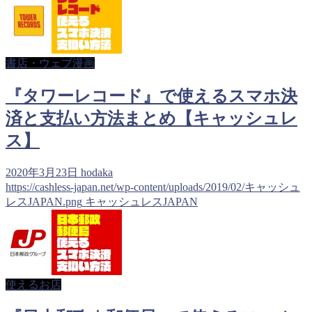
書店・ウェブ漫画
『タワーレコード』で使えるスマホ決
済と支払い方法まとめ【キャッシュレ
ス】
2020年3月23日
hodaka
https://cashless-japan.net/wp-content/uploads/2019/02/キャッシュ
レスJAPAN.png
キャッシュレスJAPAN
使えるお店