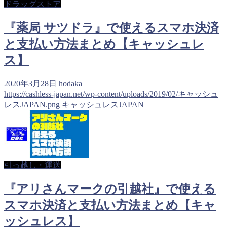
ドラッグストア
『薬局 サツドラ』で使えるスマホ決済
と支払い方法まとめ【キャッシュレ
ス】
2020年3月28日
hodaka
https://cashless-japan.net/wp-content/uploads/2019/02/キャッシュ
レスJAPAN.png
キャッシュレスJAPAN
引っ越し・運送
『アリさんマークの引越社』で使える
スマホ決済と支払い方法まとめ【キャ
ッシュレス】