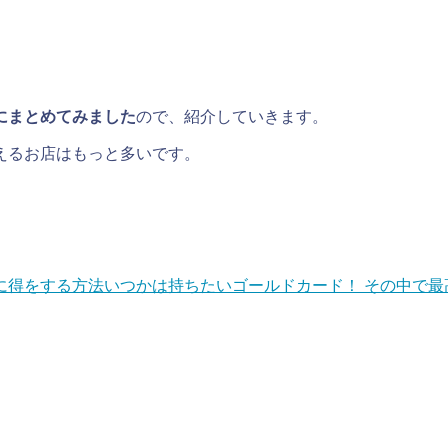
にまとめてみました
ので、紹介していきます。
えるお店はもっと多いです。
に得をする方法
いつかは持ちたいゴールドカード！ その中で最