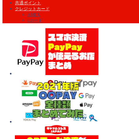
共通ポイント
クレジットカード
AMEX
dカード