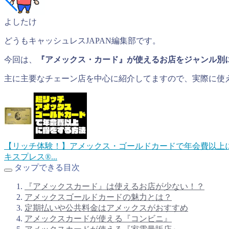
よしたけ
どうもキャッシュレスJAPAN編集部です。
今回は、
『アメックス・カード』が使えるお店をジャンル別
主に主要なチェーン店を中心に紹介してますので、実際に使
【リッチ体験！】アメックス・ゴールドカードで年会費以上
キスプレス®...
タップできる目次
『アメックスカード』は使えるお店が少ない！？
アメックスゴールドカードの魅力とは？
定期払いや公共料金はアメックスがおすすめ
アメックスカードが使える『コンビニ』