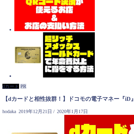
dカード
PR
【dカードと相性抜群！】ドコモの電子マネー『iD
hodaka
2019年12月21日
/
2020年1月17日