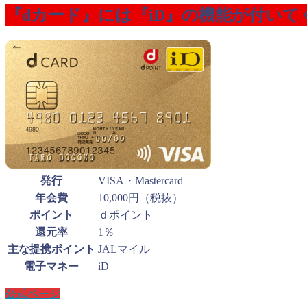
『dカード』には『iD』の機能が付いて
発行
VISA・Mastercard
年会費
10,000円（税抜）
ポイント
ｄポイント
還元率
1％
主な提携ポイント
JALマイル
電子マネー
iD
公式ページ