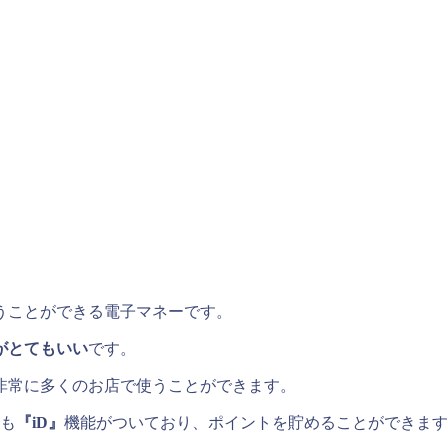
うことができる電子マネーです。
がとてもいい
です。
非常に多くのお店で使うことができます。
にも
『iD』
機能がついており、ポイントを貯めることができます