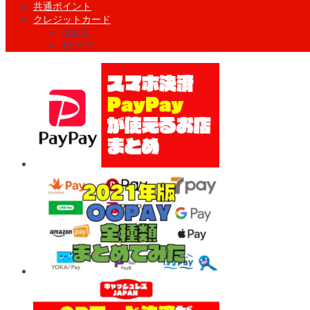
共通ポイント
クレジットカード
AMEX
dカード