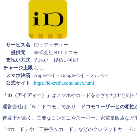
サービス名
iD：アイディー
提供元
株式会社NTTドコモ
支払い方式
先払い・後払い可能
チャージ上限
なし
スマホ決済
Appleペイ・Googleペイ・メルペイ
公式サイト
https://id-credit.com/index.html
「iD（アイディー）」
はスマホやカードをかざすだけで支払
運営会社は「NTTドコモ」であり、
ドコモユーザーとの相性
普及率が高く、主要なコンビニやスーパー、家電量販店など
「dカード」や「三井住友カード」などのクレジットカード