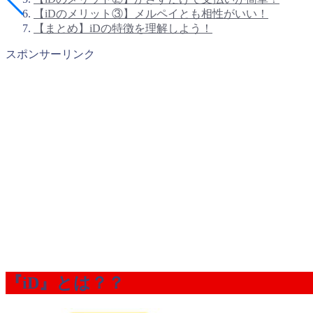
【iDのメリット③】メルペイとも相性がいい！
【まとめ】iDの特徴を理解しよう！
スポンサーリンク
『iD』とは？？