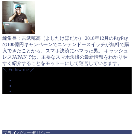
編集長：吉武穂高（よしたけほだか） 2018年12月のPayPay
の100億円キャンペーンでニンテンドースイッチが無料で購
入できたことから、スマホ決済にハマった男。 キャッシュ
レスJAPANでは、主要なスマホ決済の最新情報をわかりや
すく紹介することをモットーにして運営していきます。
＼ Follow me ／
プライバシーポリシー