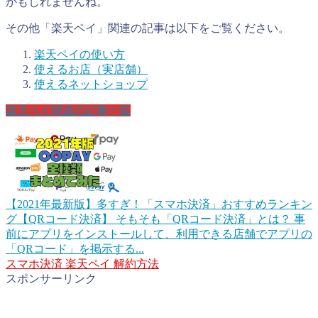
かもしれませんね。
その他「楽天ペイ」関連の記事は以下をご覧ください。
楽天ペイの使い方
使えるお店（実店舗）
使えるネットショップ
楽天ペイ関連の記事一覧
【2021年最新版】多すぎ！「スマホ決済」おすすめランキン
グ【QRコード決済】
そもそも「QRコード決済」とは？ 事
前にアプリをインストールして、利用できる店舗でアプリの
「QRコード」を掲示する...
スマホ決済
楽天ペイ
解約方法
スポンサーリンク