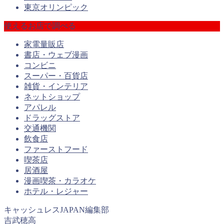
東京オリンピック
使えるお店で調べる
家電量販店
書店・ウェブ漫画
コンビニ
スーパー・百貨店
雑貨・インテリア
ネットショップ
アパレル
ドラッグストア
交通機関
飲食店
ファーストフード
喫茶店
居酒屋
漫画喫茶・カラオケ
ホテル・レジャー
キャッシュレスJAPAN編集部
吉武穂高