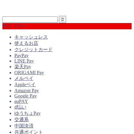
カテゴリー
キャッシュレス
使えるお店
クレジットカード
PayPay
LINE Pay
楽天Pay
ORIGAMI Pay
メルペイ
Appleペイ
Amazon Pay
Google Pay
auPAY
d払い
ゆうちょPay
交通系
中国決済
共通ポイント