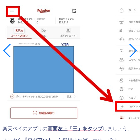
楽天ペイのアプリの
画面左上「三」をタップ
しましょう。