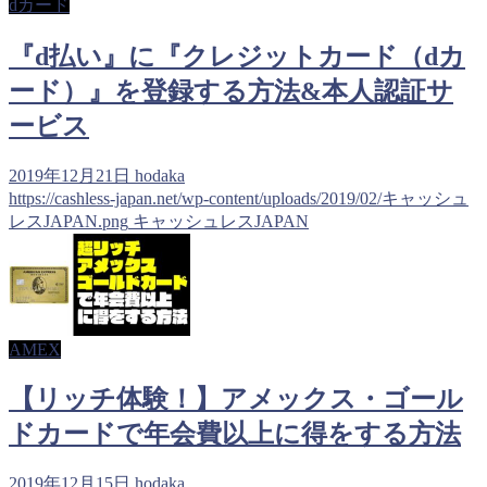
dカード
『d払い』に『クレジットカード（dカ
ード）』を登録する方法&本人認証サ
ービス
2019年12月21日
hodaka
https://cashless-japan.net/wp-content/uploads/2019/02/キャッシュ
レスJAPAN.png
キャッシュレスJAPAN
AMEX
【リッチ体験！】アメックス・ゴール
ドカードで年会費以上に得をする方法
2019年12月15日
hodaka