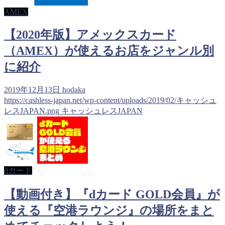
AMEX
【2020年版】アメックスカード
（AMEX）が使えるお店をジャンル別
に紹介
2019年12月13日
hodaka
https://cashless-japan.net/wp-content/uploads/2019/02/キャッシュ
レスJAPAN.png
キャッシュレスJAPAN
dカード
【動画付き】『dカード GOLD会員』が
使える『空港ラウンジ』の場所をまと