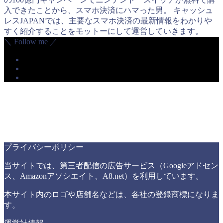
入できたことから、スマホ決済にハマった男。 キャッシュ
レスJAPANでは、主要なスマホ決済の最新情報をわかりや
すく紹介することをモットーにして運営していきます。
＼ Follow me ／
プライバシーポリシー
当サイトでは、第三者配信の広告サービス（Googleアドセン
ス、Amazonアソシエイト、A8.net）を利用しています。
本サイト内のロゴや店舗名などは、各社の登録商標になりま
す。