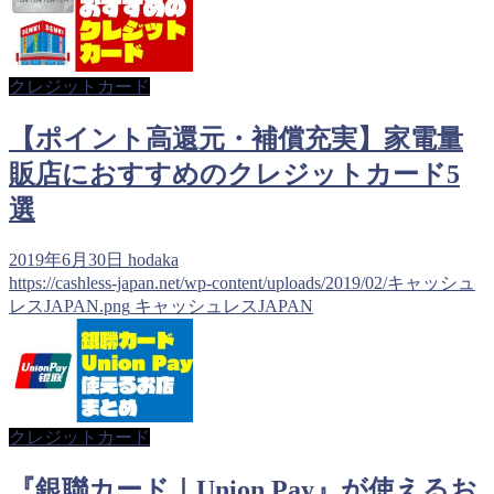
クレジットカード
【ポイント高還元・補償充実】家電量
販店におすすめのクレジットカード5
選
2019年6月30日
hodaka
https://cashless-japan.net/wp-content/uploads/2019/02/キャッシュ
レスJAPAN.png
キャッシュレスJAPAN
クレジットカード
『銀聯カード｜Union Pay』が使えるお