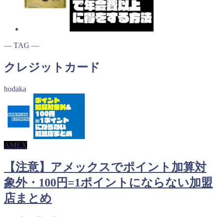
― TAG ―
クレジットカード
hodaka
AMEX
【注意】アメックスでポイント加算対
象外・100円=1ポイントにならない加盟
店まとめ