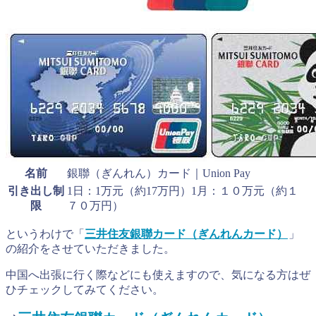
名前
銀聯（ぎんれん）カード｜Union Pay
引き出し制
1日：1万元（約17万円）1月：１０万元（約１
限
７０万円）
というわけで
「
三井住友銀聯カード（ぎんれんカード）
」
の紹介をさせていただきました。
中国へ出張に行く際などにも使えますので、気になる方はぜ
ひチェックしてみてください。