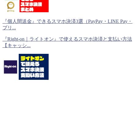
『個人間送金』できるスマホ決済3選（PayPay・LINE Pay・
プリ...
『Right-on｜ライトオン』で使えるスマホ決済と支払い方法
【キャッシ...