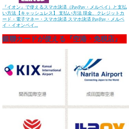
『イオン』で使えるスマホ決済（PayPay・メルペイ）と支払
い方法【キャッシュレス】
支払い方法 現金、クレジットカ
ード・電子マネー・スマホ決済 スマホ決済 PayPay・メルペ
イ・イオンペイ...
銀聯カードが使える『空港・免税店』