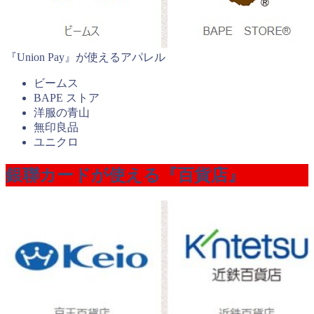
『Union Pay』が使えるアパレル
ビームス
BAPE ストア
洋服の青山
無印良品
ユニクロ
銀聯カードが使える『百貨店』