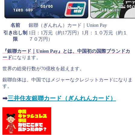
名前
銀聯（ぎんれん）カード｜Union Pay
引き出し制
1日：1万元（約17万円）1月：１０万元（約１
限
７０万円）
『銀聯カード｜Union Pay』とは、中国初の国際ブランドカ
ード
になります。
世界の総発行数が70億枚を超えます。
銀聯自体は、中国ではメジャーなクレジットカードになりま
す。
➡︎
三井住友銀聯カード（ぎんれんカード）