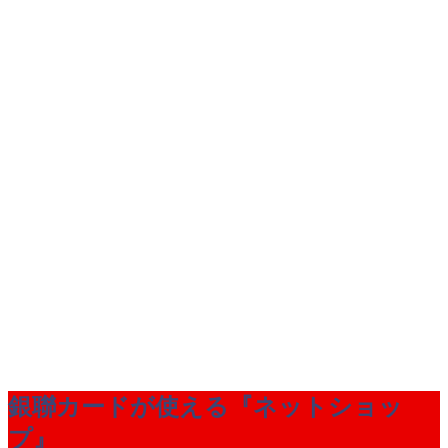
銀聯カードが使える『ネットショッ
プ』