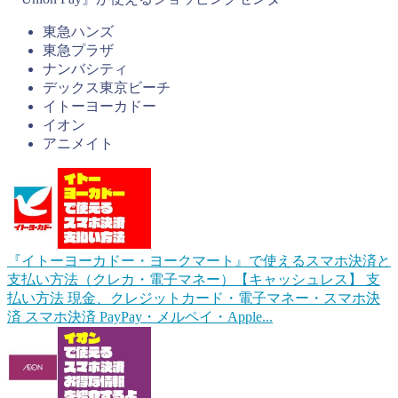
東急ハンズ
東急プラザ
ナンバシティ
デックス東京ビーチ
イトーヨーカドー
イオン
アニメイト
『イトーヨーカドー・ヨークマート』で使えるスマホ決済と
支払い方法（クレカ・電子マネー）【キャッシュレス】
支
払い方法 現金、クレジットカード・電子マネー・スマホ決
済 スマホ決済 PayPay・メルペイ・Apple...