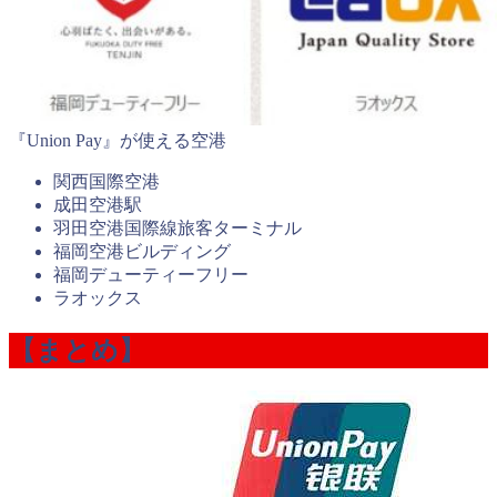
『Union Pay』が使える空港
関西国際空港
成田空港駅
羽田空港国際線旅客ターミナル
福岡空港ビルディング
福岡デューティーフリー
ラオックス
【まとめ】