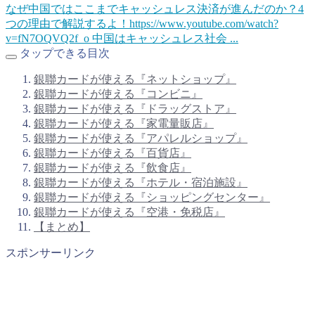
なぜ中国ではここまでキャッシュレス決済が進んだのか？4
つの理由で解説するよ！
https://www.youtube.com/watch?
v=fN7OQVQ2f_o 中国はキャッシュレス社会 ...
タップできる目次
銀聯カードが使える『ネットショップ』
銀聯カードが使える『コンビニ』
銀聯カードが使える『ドラッグストア』
銀聯カードが使える『家電量販店』
銀聯カードが使える『アパレルショップ』
銀聯カードが使える『百貨店』
銀聯カードが使える『飲食店』
銀聯カードが使える『ホテル・宿泊施設』
銀聯カードが使える『ショッピングセンター』
銀聯カードが使える『空港・免税店』
【まとめ】
スポンサーリンク