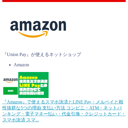
『Union Pay』が使えるネットショップ
Amazon
『Amazon』で使えるスマホ決済とLINE Pay・メルペイと相
性抜群な5つの理由
支払い方法 コンビニ・ATM・ネットバ
ンキング・電子マネー払い・代金引換・クレジットカード・
スマホ決済 スマ...