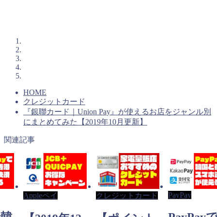
HOME
クレジットカード
『銀聯カード｜Union Pay』が使えるお店をジャンル別
にまとめてみた【2019年10月更新】
関連記事
PayPay
Appleペイ
クレジットカード