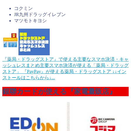
コクミン
JR九州ドラッグイレブン
マツモトキヨシ
『薬局・ドラッグストア』で使える主要なスマホ決済・キャ
ッシュレスまとめ
主要スマホ決済が使える「薬局・ドラッグ
ストア」 『PayPay』が使える薬局・ドラッグストア ↓↓イン
ストールはこちらから↓...
銀聯カードが使える『家電量販店』