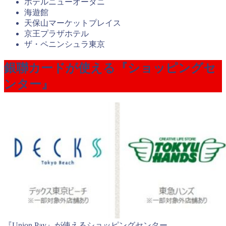
ホテルニューオータニ
海遊館
天保山マーケットプレイス
京王プラザホテル
ザ・ペニンシュラ東京
銀聯カードが使える『ショッピングセ
ンター』
『Union Pay』が使えるショッピングセンター