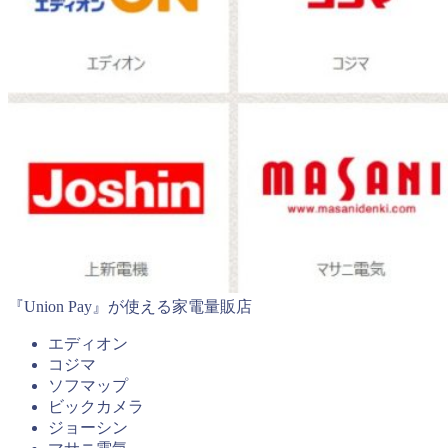
『Union Pay』が使える家電量販店
エディオン
コジマ
ソフマップ
ビックカメラ
ジョーシン