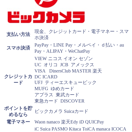
現金、クレジットカード・電子マネー・スマ
支払い方法
ホ決済
PayPay・LINE Pay・メルペイ・ｄ払い・au
スマホ決済
Pay・ALIPAY・WeChatPay
VIEW ニコス イオン セゾン
UC オリコ JCB アメックス
VISA DinersClub MASTER 楽天
クレジットカ
DC ICARD
UFJ ティーエスキュービック
ード
MUFG ゆめカード
アプラス 東武カード
東急カード DISCOVER
ポイントを貯
ビックカメラ Suicaカード
めるなら
電子マネー
Waon nanaco 楽天Edy iD QUICPay
iC Suica PASMO Kitaca ToiCA manaca ICOCA