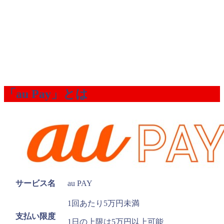
「au Pay」とは
サービス名
au PAY
1回あたり5万円未満
支払い限度
1日の上限は5万円以上可能