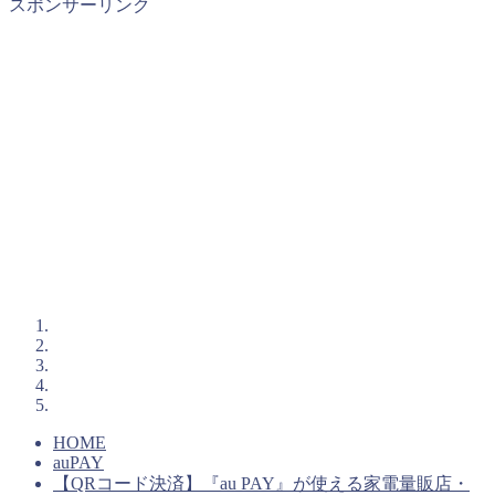
スポンサーリンク
HOME
auPAY
【QRコード決済】『au PAY』が使える家電量販店・