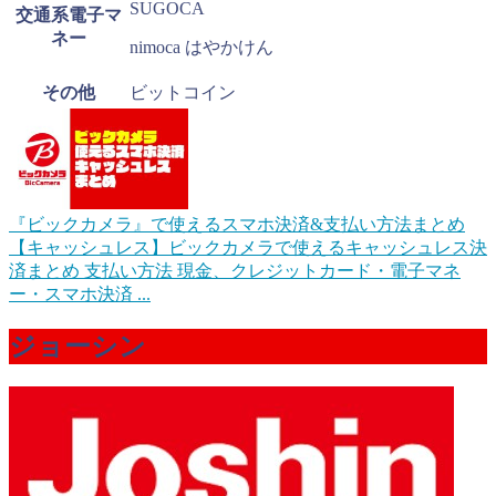
SUGOCA
交通系電子マ
ネー
nimoca はやかけん
その他
ビットコイン
『ビックカメラ』で使えるスマホ決済&支払い方法まとめ
【キャッシュレス】
ビックカメラで使えるキャッシュレス決
済まとめ 支払い方法 現金、クレジットカード・電子マネ
ー・スマホ決済 ...
ジョーシン