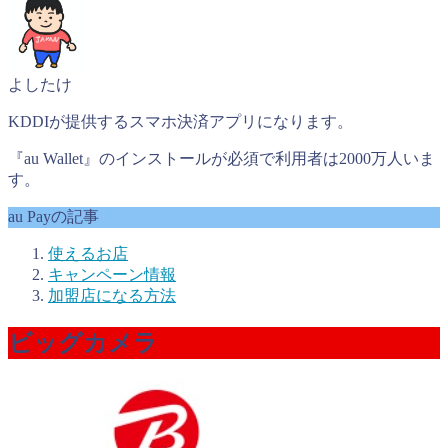
よしたけ
KDDIが提供するスマホ決済アプリになります。
『au Wallet』のインストールが必須で利用者は2000万人いま
す。
au Payの記事
使えるお店
キャンペーン情報
加盟店になる方法
ビッグカメラ