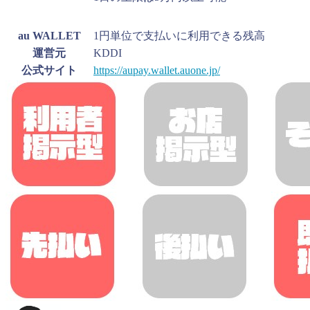
au WALLET
1円単位で支払いに利用できる残高
運営元
KDDI
公式サイト
https://aupay.wallet.auone.jp/