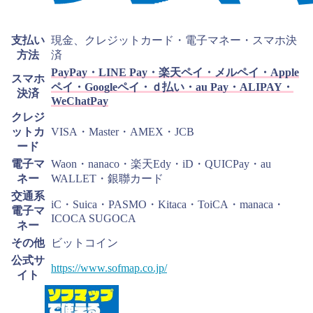
支払い
現金、クレジットカード・電子マネー・スマホ決
方法
済
PayPay・LINE Pay・楽天ペイ・メルペイ・Apple
スマホ
ペイ・Googleペイ・ｄ払い・au Pay・ALIPAY・
決済
WeChatPay
クレジ
ットカ
VISA・Master・AMEX・JCB
ード
電子マ
Waon・nanaco・楽天Edy・iD・QUICPay・au
ネー
WALLET・銀聯カード
交通系
iC・Suica・PASMO・Kitaca・ToiCA・manaca・
電子マ
ICOCA SUGOCA
ネー
その他
ビットコイン
公式サ
https://www.sofmap.co.jp/
イト