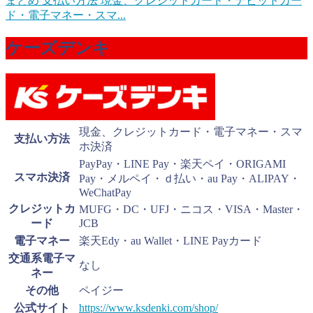
まとめ 支払い方法 現金、クレジットカード・デビットカー
ド・電子マネー・スマ...
ケーズデンキ
現金、クレジットカード・電子マネー・スマ
支払い方法
ホ決済
PayPay・LINE Pay・楽天ペイ・ORIGAMI
スマホ決済
Pay・メルペイ・ｄ払い・au Pay・ALIPAY・
WeChatPay
クレジットカ
MUFG・DC・UFJ・ニコス・VISA・Master・
ード
JCB
電子マネー
楽天Edy・au Wallet・LINE Payカード
交通系電子マ
なし
ネー
その他
ペイジー
公式サイト
https://www.ksdenki.com/shop/