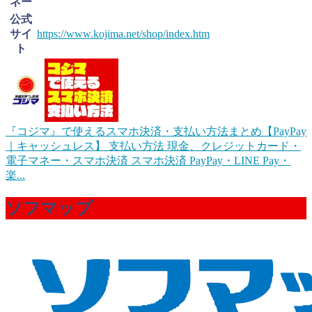
ネー
公式
サイ
https://www.kojima.net/shop/index.htm
ト
『コジマ』で使えるスマホ決済・支払い方法まとめ【PayPay
｜キャッシュレス】
支払い方法 現金、クレジットカード・
電子マネー・スマホ決済 スマホ決済 PayPay・LINE Pay・
楽...
ソフマップ