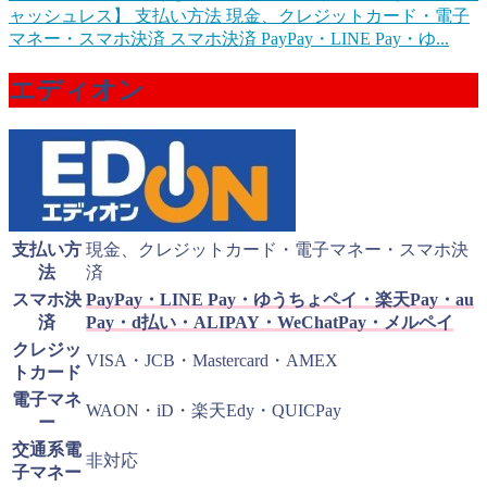
ャッシュレス】
支払い方法 現金、クレジットカード・電子
マネー・スマホ決済 スマホ決済 PayPay・LINE Pay・ゆ...
エディオン
支払い方
現金、クレジットカード・電子マネー・スマホ決
法
済
スマホ決
PayPay・LINE Pay・ゆうちょペイ・楽天Pay・au
済
Pay・d払い・ALIPAY・WeChatPay・メルペイ
クレジッ
VISA・JCB・Mastercard・AMEX
トカード
電子マネ
WAON・iD・楽天Edy・QUICPay
ー
交通系電
非対応
子マネー