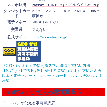
スマホ決済
PayPay・LINE Pay・メルペイ・au Pay
クレジットカー
VISA・マスター・JCB・AMEX・Diners・
ド
銀聯カード
電子マネー
Lueca（ルエカ）
交通系
使えない
公式サイト
https://geo-online.co.jp/
『GEO（ゲオ）』で使えるスマホ決済と支払い方法
【PayPay・LINE Pay等】
会社名 GEO（ゲオ） 支払い方法
現金・電子マネー・クレジットカード・スマホ決済 スマホ
決済 ...
「auPAY」が使える家電量販店
「auPAY」が使える家電量販店