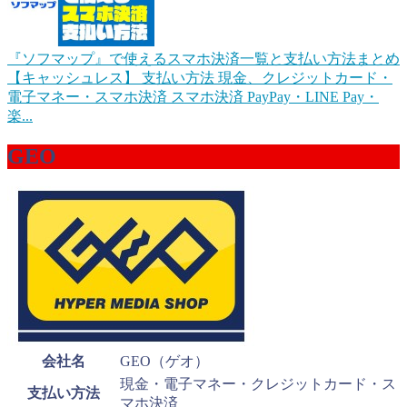
『ソフマップ』で使えるスマホ決済一覧と支払い方法まとめ
【キャッシュレス】
支払い方法 現金、クレジットカード・
電子マネー・スマホ決済 スマホ決済 PayPay・LINE Pay・
楽...
GEO
会社名
GEO（ゲオ）
現金・電子マネー・クレジットカード・ス
支払い方法
マホ決済