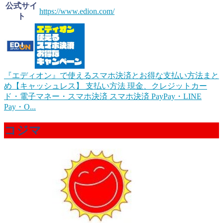
公式サイ
https://www.edion.com/
ト
『エディオン』で使えるスマホ決済とお得な支払い方法まと
め【キャッシュレス】
支払い方法 現金、クレジットカー
ド・電子マネー・スマホ決済 スマホ決済 PayPay・LINE
Pay・O...
コジマ