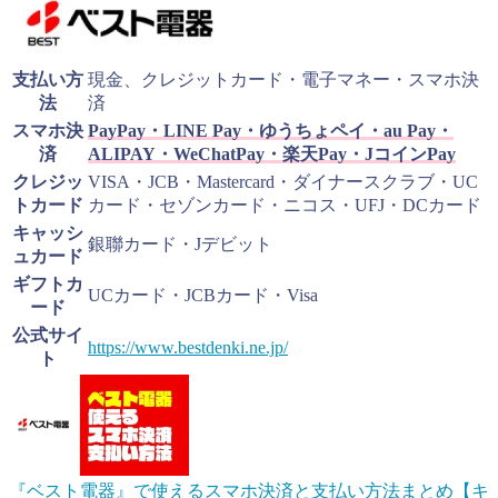
支払い方
現金、クレジットカード・電子マネー・スマホ決
法
済
スマホ決
PayPay・LINE Pay・ゆうちょペイ・au Pay・
済
ALIPAY・WeChatPay・楽天Pay・JコインPay
クレジッ
VISA・JCB・Mastercard・ダイナースクラブ・UC
トカード
カード・セゾンカード・ニコス・UFJ・DCカード
キャッシ
銀聯カード・Jデビット
ュカード
ギフトカ
UCカード・JCBカード・Visa
ード
公式サイ
https://www.bestdenki.ne.jp/
ト
『ベスト電器』で使えるスマホ決済と支払い方法まとめ【キ