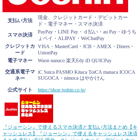
現金、クレジットカード・デビットカー
支払い方法
ド・電子マネー・スマホ決済
PayPay・LINE Pay・ｄ払い・au Pay・ゆうち
スマホ決済
ょペイ・ALIPAY・WeChatPay
クレジットカ
VISA・MasterCard・JCB・AMEX・Diners・
ード
UnionPay
電子マネー
Waon nanaco 楽天Edy iD QUICPay
交通系電子マ
iC Suica PASMO Kitaca ToiCA manaca ICOCA
SUGOCA・nimoca はやかけん
ネー
公式サイト
https://shop.joshin.co.jp/
『ジョーシン』で使えるスマホ決済と支払い方法まとめ【キ
ャッシュレス】
『ジョーシン』で使えるキャッシュレス決済