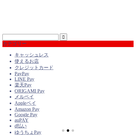
カテゴリー
キャッシュレス
使えるお店
クレジットカード
PayPay
LINE Pay
楽天Pay
ORIGAMI Pay
メルペイ
Appleペイ
Amazon Pay
Google Pay
auPAY
d払い
ゆうちょPay