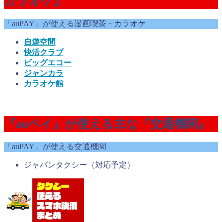
カラオケ』
「auPAY」が使える漫画喫茶・カラオケ
自遊空間
快活クラブ
ビッグエコー
ジャンカラ
カラオケ館
『auペイ』が使える主な『交通機関』
「auPAY」が使える交通機関
ジャパンタクシー（対応予定）