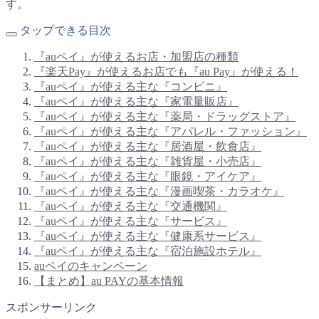
す。
タップできる目次
『auペイ』が使えるお店・加盟店の種類
『楽天Pay』が使えるお店でも『au Pay』が使える！
『auペイ』が使える主な『コンビニ』
『auペイ』が使える主な『家電量販店』
『auペイ』が使える主な『薬局・ドラッグストア』
『auペイ』が使える主な『アパレル・ファッション』
『auペイ』が使える主な『居酒屋・飲食店』
『auペイ』が使える主な『雑貨屋・小売店』
『auペイ』が使える主な『眼鏡・アイケア』
『auペイ』が使える主な『漫画喫茶・カラオケ』
『auペイ』が使える主な『交通機関』
『auペイ』が使える主な『サービス』
『auペイ』が使える主な『健康系サービス』
『auペイ』が使える主な『宿泊施設ホテル』
auペイのキャンペーン
【まとめ】au PAYの基本情報
スポンサーリンク