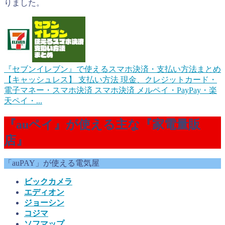
りました。
『セブンイレブン』で使えるスマホ決済・支払い方法まとめ
【キャッシュレス】
支払い方法 現金、クレジットカード・
電子マネー・スマホ決済 スマホ決済 メルペイ・PayPay・楽
天ペイ・...
『auペイ』が使える主な『家電量販
店』
「auPAY」が使える電気屋
ビックカメラ
エディオン
ジョーシン
コジマ
ソフマップ