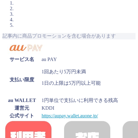
記事内に商品プロモーションを含む場合があります
サービス名
au PAY
1回あたり5万円未満
支払い限度
1日の上限は5万円以上可能
au WALLET
1円単位で支払いに利用できる残高
運営元
KDDI
公式サイト
https://aupay.wallet.auone.jp/