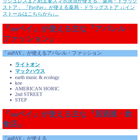
ッシュレスまとめ
主要スマホ決済が使える「薬局・ドラッグ
ストア」 『PayPay』が使える薬局・ドラッグストア ↓↓イン
ストールはこちらから↓...
『auペイ』が使える主な『アパレル・
ファッション』
「auPAY」が使えるアパレル・ファッション
ライトオン
マックハウス
earth music & ecology
koe
AMERICAN HORIC
2nd STREET
STEP
『auペイ』が使える主な『居酒屋・飲
食店』
「auPAY」が使える