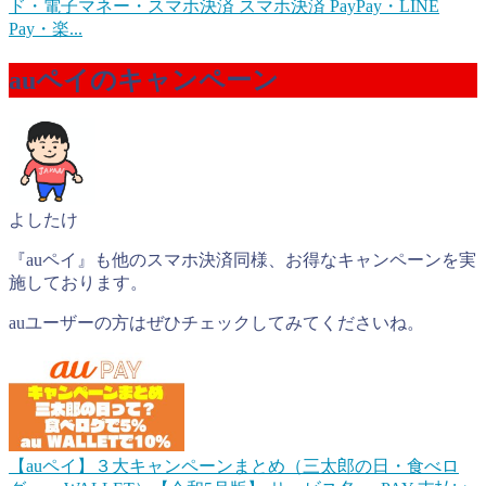
ド・電子マネー・スマホ決済 スマホ決済 PayPay・LINE
Pay・楽...
auペイのキャンペーン
よしたけ
『auペイ』も他のスマホ決済同様、お得なキャンペーンを実
施しております。
auユーザーの方はぜひチェックしてみてくださいね。
【auペイ】３大キャンペーンまとめ（三太郎の日・食べロ