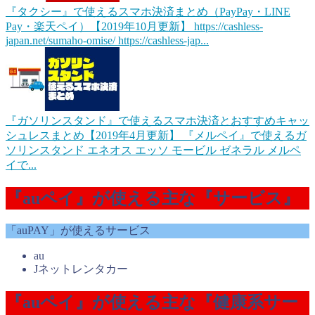
『タクシー』で使えるスマホ決済まとめ（PayPay・LINE
Pay・楽天ペイ）【2019年10月更新】
https://cashless-
japan.net/sumaho-omise/ https://cashless-jap...
『ガソリンスタンド』で使えるスマホ決済とおすすめキャッ
シュレスまとめ【2019年4月更新】
『メルペイ』で使えるガ
ソリンスタンド エネオス エッソ モービル ゼネラル メルペ
イで...
『auペイ』が使える主な『サービス』
「auPAY」が使えるサービス
au
Jネットレンタカー
『auペイ』が使える主な『健康系サー