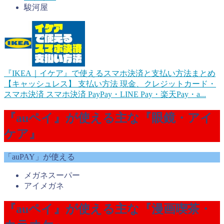
駿河屋
『IKEA｜イケア』で使えるスマホ決済と支払い方法まとめ
【キャッシュレス】
支払い方法 現金、クレジットカード・
スマホ決済 スマホ決済 PayPay・LINE Pay・楽天Pay・a...
『auペイ』が使える主な『眼鏡・アイ
ケア』
「auPAY」が使える
メガネスーパー
アイメガネ
『auペイ』が使える主な『漫画喫茶・