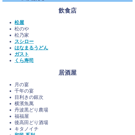
飲食店
松屋
松のや
松乃家
スシロー
はなまるうどん
ガスト
くら寿司
居酒屋
月の宴
千年の宴
目利きの銀次
横濱魚萬
丹波黒どり農場
福福屋
後高田どり酒場
キタノイチ