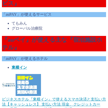
ビス』
「auPAY」が使えるサービス
てもみん
グローバル治療院
『auペイ』が使える主な『宿泊施設ホ
テル』
「auPAY」が使えるホテル
東横イン
ビジネスホテル『東横イン』で使えるスマホ決済と支払い方
法【キャッシュレス】
支払い方法 現金、クレジットカー