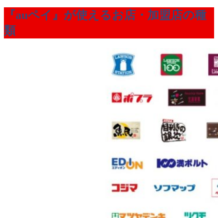
『auペイ』が使えるお店・加盟店の種
類