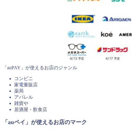
「auPAY」が使えるお店のジャンル
コンビニ
家電量販店
薬局
アパレル
雑貨や
居酒屋・飲食店
「auペイ」が使えるお店のマーク