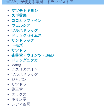
「auPAY」が使える薬局・ドラッグストア
マツモトキヨシ
スギ薬局
ココカラファイン
ウェルシア
ツルハドラッグ
ドラッグセイムス
サンドラッグ
トモズ
サツドラ
杏林堂・ウォンツ・B&D
ドラッグユタカ
Vdrug
クスリのアオキ
ツルハドラッグ
ジャパン
サツドラ
薬王堂
ダックス
キリン堂
レディ薬局