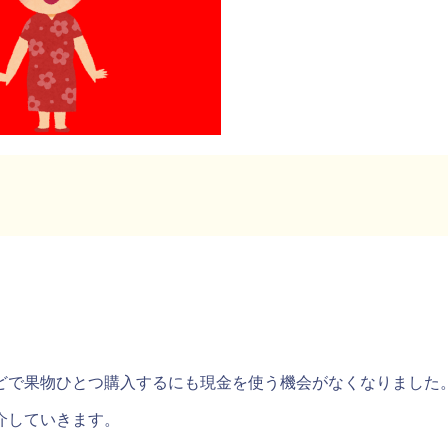
どで果物ひとつ購入するにも現金を使う機会がなくなりました
介していきます。