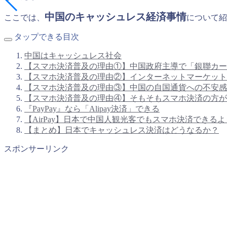
中国のキャッシュレス経済事情
ここでは、
について紹
タップできる目次
中国はキャッシュレス社会
【スマホ決済普及の理由①】中国政府主導で「銀聯カー
【スマホ決済普及の理由②】インターネットマーケット
【スマホ決済普及の理由③】中国の自国通貨への不安感
【スマホ決済普及の理由④】そもそもスマホ決済の方が
『PayPay』なら「Alipay決済」できる
【AirPay】日本で中国人観光客でもスマホ決済できる
【まとめ】日本でキャッシュレス決済はどうなるか？
スポンサーリンク