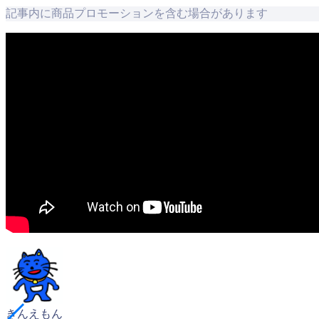
記事内に商品プロモーションを含む場合があります
きんえもん