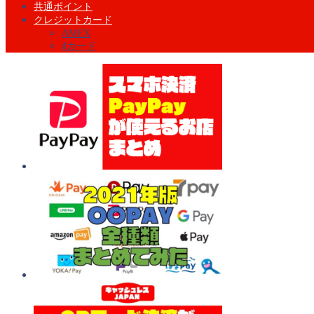
共通ポイント
クレジットカード
AMEX
dカード