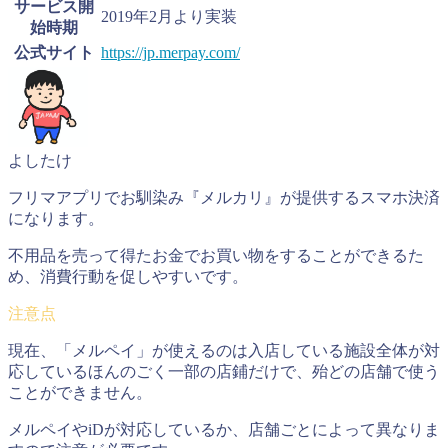
サービス開
2019年2月より実装
始時期
公式サイト
https://jp.merpay.com/
よしたけ
フリマアプリでお馴染み『メルカリ』が提供するスマホ決済
になります。
不用品を売って得たお金でお買い物をすることができるた
め、消費行動を促しやすいです。
現在、「メルペイ」が使えるのは入店している施
設全体が対
応しているほんのごく一部の店鋪だけで、
殆どの店舗で使う
ことができません。
メルペイやiDが対応しているか、店舗ごとによって異なりま