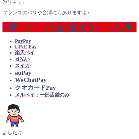
おります。
フランスのパリや台湾にもありますよ♪
丸善・ジュンク堂で使えるスマホ決済
PayPay
LINE Pay
楽天ペイ
ｄ払い
スイカ
auPay
WeChatPay
クオカードPay
メルペイ：一部店舗のみ
よしたけ