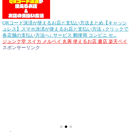
QRコード決済が使えるお店と支払い方法まとめ【キャッシ
ュレス】
スマホ決済が使えるお店と支払い方法 ↓クリックで
各店舗の支払い方法へ↓ サービス 郵便局 コンビニ セ...
ジュンク堂
スイカ
メルペイ
丸善
使えるお店
書店
楽天ペイ
スポンサーリンク