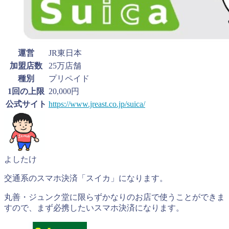
運営
JR東日本
加盟店数
25万店舗
種別
プリペイド
1回の上限
20,000円
公式サイト
https://www.jreast.co.jp/suica/
よしたけ
交通系のスマホ決済「スイカ」になります。
丸善・ジュンク堂に限らずかなりのお店で使うことができま
すので、まず必携したいスマホ決済になります。