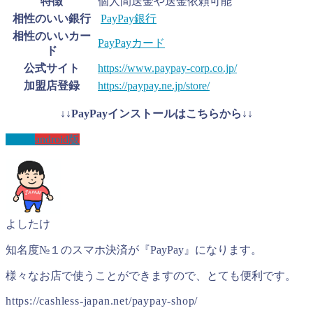
特徴
個人間送金や送金依頼可能
相性のいい銀行
PayPay銀行
相性のいいカー
PayPayカード
ド
公式サイト
https://www.paypay-corp.co.jp/
加盟店登録
https://paypay.ne.jp/store/
↓↓PayPayインストールはこちらから↓↓
IOS版
android版
よしたけ
知名度№１のスマホ決済が『PayPay』になります。
様々なお店で使うことができますので、とても便利です。
https://cashless-japan.net/paypay-shop/