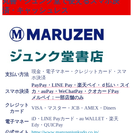
丸善・ジュンク堂で使えるスマホ決
済・キャッシュレス
現金・電子マネー・クレジットカード・スマ
支払い方法
ホ決済
PayPay・LINE Pay・楽天ペイ・ｄ払い・スイ
スマホ決済
カ・auPay・WeChatPay・クオカードPay
メルペイ：一部店舗のみ
クレジット
VISA・マスター・JCB・AMEX・Diners
カード
iD・LINE Payカード・au WALLET・楽天
電子マネー
Edy・QUICPay
公式サイト
https://www.maruzenjunkudo.co.jp/