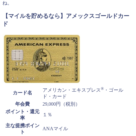
ね。
【マイルを貯めるなら】アメックスゴールドカー
ド
®
アメリカン・エキスプレス
・ゴール
カード名
ド・カード
年会費
29,000円（税別）
ポイント・還元
１％
率
主な提携ポイン
ANAマイル
ト