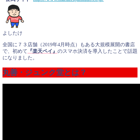
よしたけ
全国に７３店舗（2019年4月時点）もある大規模展開の書店
で、初めて
『楽天ペイ』
のスマホ決済を導入したことで話題
になりました。
丸善・ジュンク堂とは？