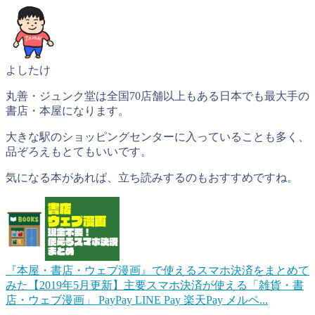
よしたけ
丸善・ジュンク堂は全国70店舗以上もある日本でも最大手の
書店・本屋になります。
大きな駅のショッピングセンターに入っていることも多く、
品ぞろえもとてもいいです。
気になる本があれば、立ち読みするのもおすすめですね。
『本屋・書店・ウェブ漫画』で使えるスマホ決済をまとめて
みた【2019年5月更新】
主要スマホ決済が使える「雑貨・書
店・ウェブ漫画」 PayPay LINE Pay 楽天Pay メルペ...