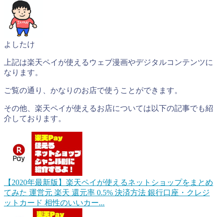
よしたけ
上記は楽天ペイが使えるウェブ漫画やデジタルコンテンツに
なります。
ご覧の通り、かなりのお店で使うことができます。
その他、楽天ペイが使えるお店については以下の記事でも紹
介しております。
【2020年最新版】楽天ペイが使えるネットショップをまとめ
てみた
運営元 楽天 還元率 0.5% 決済方法 銀行口座・クレジ
ットカード 相性のいいカー...