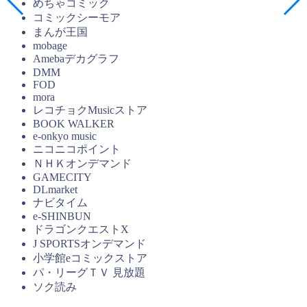
めちゃコミック
コミックシーモア
まんが王国
mobage
Amebaデカグラフ
DMM
FOD
mora
レコチョクMusicストア
BOOK WALKER
e-onkyo music
ニコニコポイント
ＮＨＫオンデマンド
GAMECITY
DLmarket
ナビタイム
e-SHINBUN
ドラゴンクエストX
J SPORTSオンデマンド
小学館eコミックストア
パ・リーグＴＶ 見放題
ソク読み