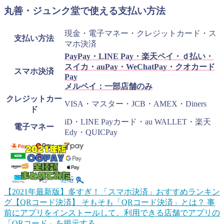
丸善・ジュンク堂で使える支払い方法
現金・電子マネー・クレジットカード・ス
支払い方法
マホ決済
PayPay・LINE Pay・楽天ペイ・ｄ払い・
スイカ・auPay・WeChatPay・クオカード
スマホ決済
Pay
メルペイ：一部店舗のみ
クレジットカー
VISA・マスター・JCB・AMEX・Diners
ド
iD・LINE Payカード・au WALLET・楽天
電子マネー
Edy・QUICPay
【2021年最新版】多すぎ！「スマホ決済」おすすめランキン
グ【QRコード決済】
そもそも「QRコード決済」とは？ 事
前にアプリをインストールして、利用できる店舗でアプリの
「QRコード」を掲示する...