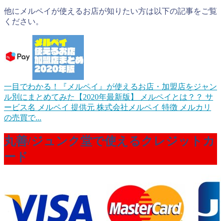
他にメルペイが使えるお店が知りたい方は以下の記事をご覧
ください。
一目でわかる！『メルペイ』が使えるお店・加盟店をジャン
ル別にまとめてみた【2020年最新版】
メルペイとは？？ サ
ービス名 メルペイ 提供元 株式会社メルペイ 特徴 メルカリ
の売買で...
丸善/ジュンク堂で使えるクレジットカ
ード