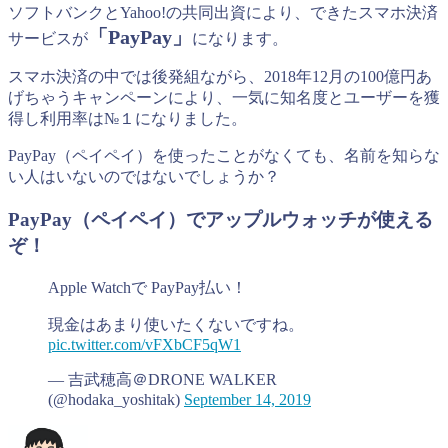
ソフトバンクとYahoo!の共同出資により、できたスマホ決済
「PayPay」
サービスが
になります。
スマホ決済の中では後発組ながら、2018年12月の100億円あ
げちゃうキャンペーンにより、一気に知名度とユーザーを獲
得し利用率は№１になりました。
PayPay（ペイペイ）を使ったことがなくても、名前を知らな
い人はいないのではないでしょうか？
PayPay（ペイペイ）でアップルウォッチが使える
ぞ！
Apple Watchで PayPay払い！
現金はあまり使いたくないですね。
pic.twitter.com/vFXbCF5qW1
— 吉武穂高＠DRONE WALKER
(@hodaka_yoshitak)
September 14, 2019