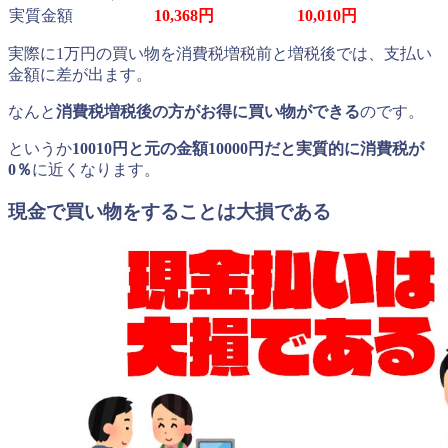
実質金額
10,368円
10,010円
実際に1万円の買い物を消費税増税前と増税後では、支払い
金額に差が出ます。
なんと
消費税増税後の方がお得に買い物ができる
のです。
というか
10010円と元の金額10000円だと実質的に消費税が
0％
に近くなります。
現金で買い物をすることは大損である