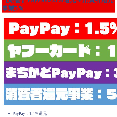
【結論】PayPayの5％還元＋消費者還元
事業5％
PayPay：1.5％還元