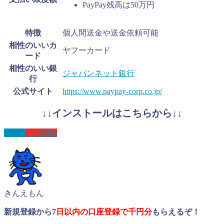
PayPay残高は50万円
特徴
個人間送金や送金依頼可能
相性のいいカ
ヤフーカード
ード
相性のいい銀
ジャパンネット銀行
行
公式サイト
https://www.paypay-corp.co.jp/
↓↓インストールはこちらから↓↓
IOS版
android版
きんえもん
新規登録から
7日以内の
口座登録で千円分
もらえるぞ！