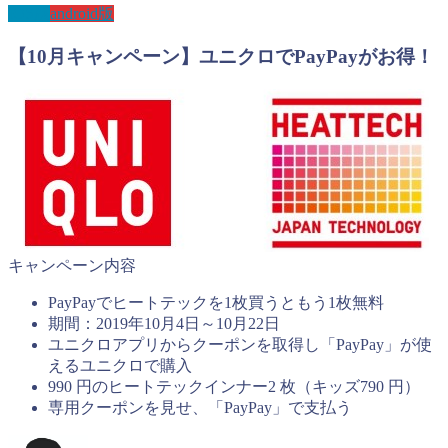
IOS版
android版
【10月キャンペーン】ユニクロでPayPayがお得！
キャンペーン内容
PayPayでヒートテックを1枚買うともう1枚無料
期間：2019年10月4日～10月22日
ユニクロアプリからクーポンを取得し「PayPay」が使
えるユニクロで購入
990 円のヒートテックインナー2 枚（キッズ790 円）
専用クーポンを見せ、「PayPay」で支払う