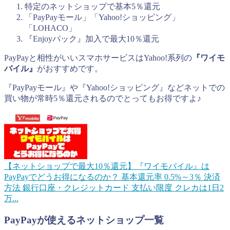
特定のネットショップで基本5％還元
「PayPayモール」「Yahoo!ショッピング」
「LOHACO」
『Enjoyパック』加入で最大10％還元
PayPayと相性がいいスマホサービスはYahoo!系列の
『ワイモ
バイル』
がおすすめです。
『PayPayモール』や『Yahoo!ショッピング』などネットでの
買い物が常時5％還元されるのでとってもお得ですよ♪
【ネットショップで最大10％還元】『ワイモバイル』は
PayPayでどうお得になるのか？
基本還元率 0.5%～3％ 決済
方法 銀行口座・クレジットカード 支払い限度 クレカは1日2
万...
PayPayが使えるネットショップ一覧