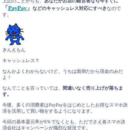
上記のことからも、
あなたがお店の経営者なら今すぐに
「
PayPay
」
などのキャッシュレス対応にすべき
なので
す。
きんえもん
キャッシュレス？
なんかよくわからないけど、うちは面倒だから現金のみだ
よ！
なんてことを言っていては、
間違いなく売り上げが落ちま
す。
今後、多くの消費者はPayPayをはじめとしたお得なスマホ決
済を活用して買い物をするようになります。
今回の基本還元率が9％でなくとも、ただでさえ各スマホ決
済会社はキャンペーンが熾烈な状況です。