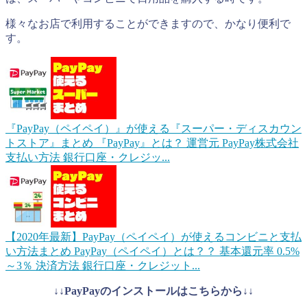
様々なお店で利用することができますので、かなり便利で
す。
『PayPay（ペイペイ）』が使える『スーパー・ディスカウン
トストア』まとめ
『PayPay』とは？ 運営元 PayPay株式会社
支払い方法 銀行口座・クレジッ...
【2020年最新】PayPay（ペイペイ）が使えるコンビニと支払
い方法まとめ
PayPay（ペイペイ）とは？？ 基本還元率 0.5%
～3％ 決済方法 銀行口座・クレジット...
↓↓PayPayのインストールはこちらから↓↓