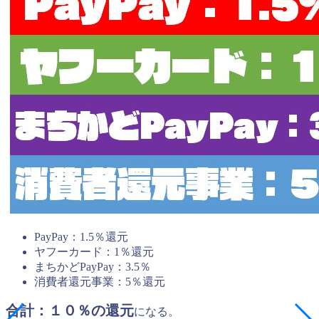
PayPay：1.5％還元
ヤフーカード：1％還元
まちかどPayPay：3.5％
消費者還元事業：5％還元
合計：１０％の還元
になる。