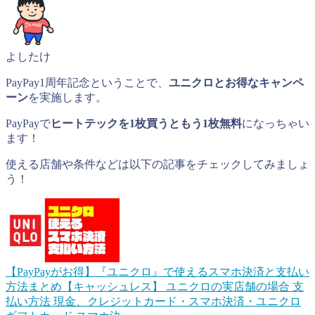
よしたけ
PayPay1周年記念ということで、
ユニクロとお得なキャンペ
ーン
を実施します。
PayPayで
ヒートテックを1枚買うともう1枚無料
になっちゃい
ます！
使える店舗や条件などは以下の記事をチェックしてみましょ
う！
【PayPayがお得】『ユニクロ』で使えるスマホ決済と支払い
方法まとめ【キャッシュレス】
ユニクロの実店舗の場合 支
払い方法 現金、クレジットカード・スマホ決済・ユニクロ