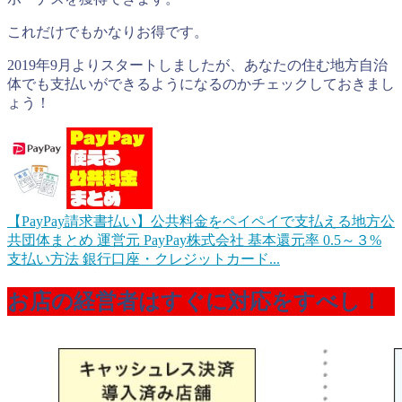
これだけでもかなりお得です。
2019年9月よりスタートしましたが、あなたの住む地方自治
体でも支払いができるようになるのかチェックしておきまし
ょう！
【PayPay請求書払い】公共料金をペイペイで支払える地方公
共団体まとめ
運営元 PayPay株式会社 基本還元率 0.5～３%
支払い方法 銀行口座・クレジットカード...
お店の経営者はすぐに対応をすべし！