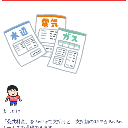
よしたけ
「公共料金」
をPayPayで支払うと、支払額の0.5％がPayPay
ボーナスを獲得できます。