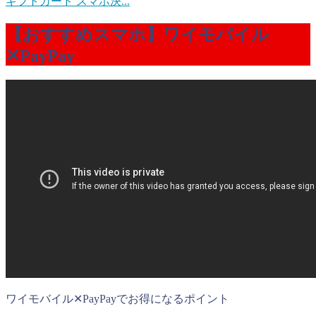
ギフトカード スマホ決...
【おすすめスマホ】ワイモバイル
✕PayPay
ワイモバイル✕PayPayでお得になるポイント