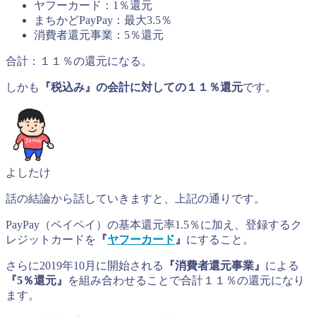
ヤフーカード：1％還元
まちかどPayPay：最大3.5％
消費者還元事業：5％還元
合計：１１％の還元になる。
しかも
『税込み』の会計に対しての１１％還元
です。
よしたけ
話の結論から話していきますと、上記の通りです。
PayPay（ペイペイ）の基本還元率1.5％に加え、登録するク
レジットカードを
『
ヤフーカード
』
にすること。
さらに2019年10月に開始される
『消費者還元事業』
による
『5％還元』
を組み合わせることで合計１１％の還元になり
ます。