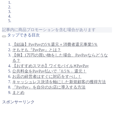
記事内に商品プロモーションを含む場合があります
タップできる目次
【結論】PayPayの5％還元＋消費者還元事業5％
そもそも『PayPay』とは？
【例】1万円の買い物をした場合、PayPayならどうな
る？
【おすすめスマホ】ワイモバイル✕PayPay
公共料金をPayPay払いで「0.5％」還元！
お店の経営者はすぐに対応をすべし！
キャッシュレス決済を軸にした新規顧客の獲得方法
『PayPay』を自分のお店に導入する方法
まとめ
スポンサーリンク