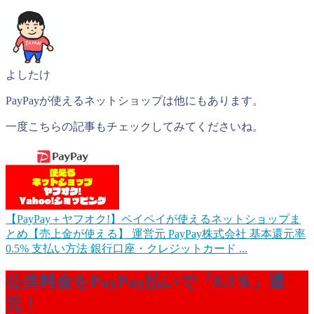
よしたけ
PayPayが使えるネットショップは他にもあります。
一度こちらの記事もチェックしてみてくださいね。
【PayPay＋ヤフオク!】ペイペイが使えるネットショップま
とめ【売上金が使える】
運営元 PayPay株式会社 基本還元率
0.5% 支払い方法 銀行口座・クレジットカード ...
公共料金をPayPay払いで「0.5％」還
元！