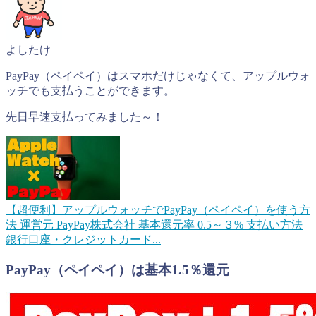
よしたけ
PayPay（ペイペイ）はスマホだけじゃなくて、アップルウォ
ッチでも支払うことができます。
先日早速支払ってみました～！
【超便利】アップルウォッチでPayPay（ペイペイ）を使う方
法
運営元 PayPay株式会社 基本還元率 0.5～３% 支払い方法
銀行口座・クレジットカード...
PayPay（ペイペイ）は基本1.5％還元