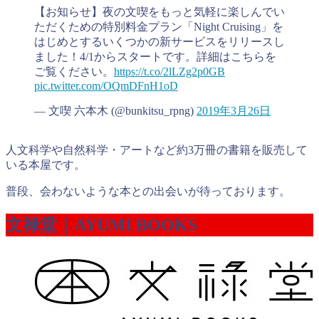
【お知らせ】夜の文喫をもっと気軽に楽しんでい
ただくための特別料金プラン「Night Cruising」を
はじめとするいくつかの新サービスをリリースし
ました！4/1からスタートです。詳細はこちらを
ご覧ください。
https://t.co/2lLZg2p0GB
pic.twitter.com/OQmDFnH1oD
— 文喫 六本木 (@bunkitsu_rpng)
2019年3月26日
人文科学や自然科学・アートなど約3万冊の書籍を販売して
いる本屋です。
普段、会わないような本との出会いが待っております。
文禄堂｜AYUMI BOOKS