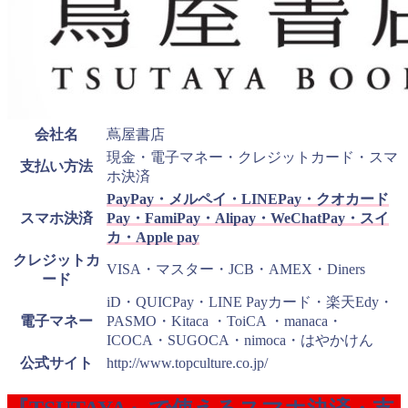
会社名
蔦屋書店
現金・電子マネー・クレジットカード・スマ
支払い方法
ホ決済
PayPay・メルペイ・LINEPay・クオカード
スマホ決済
Pay・FamiPay・Alipay・WeChatPay・スイ
カ・Apple pay
クレジットカ
VISA・マスター・JCB・AMEX・Diners
ード
iD・QUICPay・LINE Payカード・楽天Edy・
電子マネー
PASMO・Kitaca ・ToiCA ・manaca・
ICOCA・SUGOCA・nimoca・はやかけん
公式サイト
http://www.topculture.co.jp/