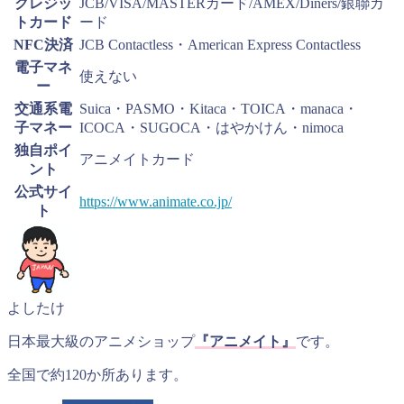
クレジッ
JCB/VISA/MASTERカード/AMEX/Diners/銀聯カ
トカード
ード
NFC決済
JCB Contactless・American Express Contactless
電子マネ
使えない
ー
交通系電
Suica・PASMO・Kitaca・TOICA・manaca・
子マネー
ICOCA・SUGOCA・はやかけん・nimoca
独自ポイ
アニメイトカード
ント
公式サイ
https://www.animate.co.jp/
ト
よしたけ
日本最大級のアニメショップ
『アニメイト』
です。
全国で約120か所あります。