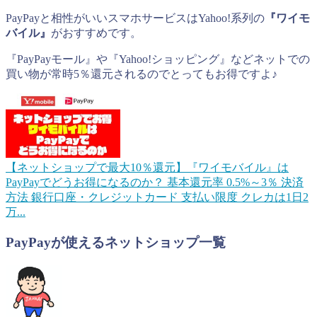
PayPayと相性がいいスマホサービスはYahoo!系列の
『ワイモ
バイル』
がおすすめです。
『PayPayモール』や『Yahoo!ショッピング』などネットでの
買い物が常時5％還元されるのでとってもお得ですよ♪
【ネットショップで最大10％還元】『ワイモバイル』は
PayPayでどうお得になるのか？
基本還元率 0.5%～3％ 決済
方法 銀行口座・クレジットカード 支払い限度 クレカは1日2
万...
PayPayが使えるネットショップ一覧