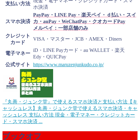
現金・電子マネー・クレジットカード・スマ
支払い方法
ホ決済
PayPay・LINE Pay・楽天ペイ・ｄ払い・スイ
スマホ決済
カ・auPay・WeChatPay・クオカードPay
メルペイ：一部店舗のみ
クレジット
VISA・マスター・JCB・AMEX・Diners
カード
iD・LINE Payカード・au WALLET・楽天
電子マネー
Edy・QUICPay
公式サイト
https://www.maruzenjunkudo.co.jp/
『丸善・ジュンク堂』で使えるスマホ決済と支払い方法【キ
ャッシュレス】
丸善・ジュンク堂で使えるスマホ決済・キャ
ッシュレス 支払い方法 現金・電子マネー・クレジットカー
ド・スマホ決済 ...
ブックオフ