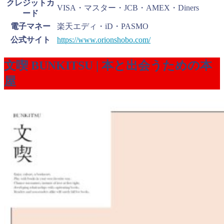
クレジットカ
VISA・マスター・JCB・AMEX・Diners
ード
電子マネー
楽天エディ・iD・PASMO
公式サイト
https://www.orionshobo.com/
文喫 BUNKITSU | 本と出会うための本
屋