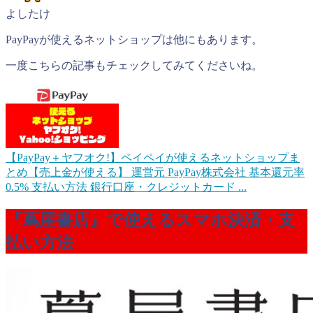
よしたけ
PayPayが使えるネットショップは他にもあります。
一度こちらの記事もチェックしてみてくださいね。
【PayPay＋ヤフオク!】ペイペイが使えるネットショップま
とめ【売上金が使える】
運営元 PayPay株式会社 基本還元率
0.5% 支払い方法 銀行口座・クレジットカード ...
『蔦屋書店』で使えるスマホ決済・支
払い方法