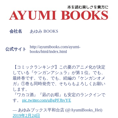
会社名
あゆみ BOOKS
http://ayumibooks.com/ayumi-
公式サイト
books/html/index.html
【コミックランキング】この夏のアニメ化が決定
している『ケンガンアシュラ』が第１位。でも、
最終巻です。でも、でも、続編の『ケンガンオメ
ガ』①巻も同時発売で、そちらもよろしくお願い
します。
『ワカコ酒』『凪のお暇』も安定のランクインで
す。
pic.twitter.com/uBgPFJhvYE
— あゆみブックス平和台店 (@AyumiBooks_Hei)
2019年2月24日