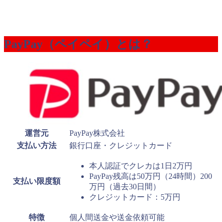
PayPay（ペイペイ）とは？
運営元
PayPay株式会社
支払い方法
銀行口座・クレジットカード
本人認証でクレカは1日2万円
PayPay残高は50万円（24時間）200
支払い限度額
万円（過去30日間）
クレジットカード：5万円
特徴
個人間送金や送金依頼可能