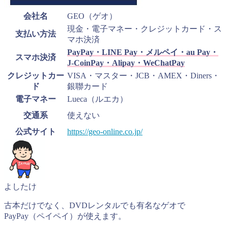
会社名
GEO（ゲオ）
現金・電子マネー・クレジットカード・ス
支払い方法
マホ決済
PayPay・LINE Pay・メルペイ・au Pay・
スマホ決済
J-CoinPay・Alipay・WeChatPay
クレジットカー
VISA・マスター・JCB・AMEX・Diners・
ド
銀聯カード
電子マネー
Lueca（ルエカ）
交通系
使えない
公式サイト
https://geo-online.co.jp/
よしたけ
古本だけでなく、DVDレンタルでも有名なゲオで
PayPay（ペイペイ）が使えます。