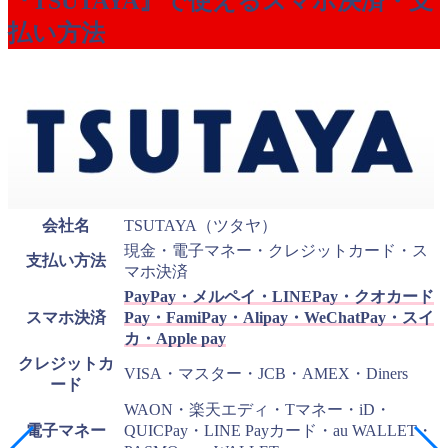
『TSUTAYA』で使えるスマホ決済・支
払い方法
会社名
TSUTAYA（ツタヤ）
現金・電子マネー・クレジットカード・ス
支払い方法
マホ決済
PayPay・メルペイ・LINEPay・クオカード
スマホ決済
Pay・FamiPay・Alipay・WeChatPay・スイ
カ・Apple pay
クレジットカ
VISA・マスター・JCB・AMEX・Diners
ード
WAON・楽天エディ・Tマネー・iD・
電子マネー
QUICPay・LINE Payカード・au WALLET・