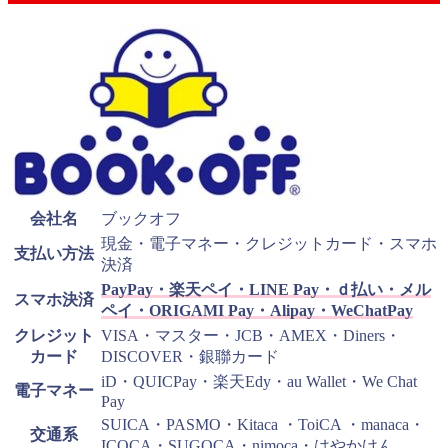
会社名
ブックオフ
現金・電子マネー・クレジットカード・スマホ
支払い方法
決済
PayPay・楽天ペイ・LINE Pay・ｄ払い・メル
スマホ決済
ペイ・ORIGAMI Pay・Alipay・WeChatPay
クレジット
VISA・マスター・JCB・AMEX・Diners・
カード
DISCOVER・銀聯カード
iD・QUICPay・楽天Edy・au Wallet・We Chat
電子マネー
Pay
SUICA・PASMO・Kitaca ・ToiCA ・manaca・
交通系
ICOCA・SUGOCA・nimoca・はやかけん