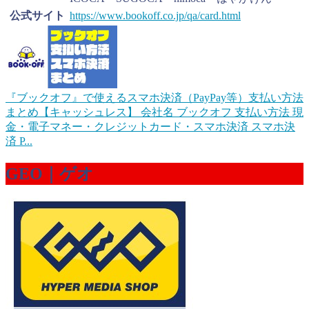
公式サイト
https://www.bookoff.co.jp/qa/card.html
『ブックオフ』で使えるスマホ決済（PayPay等）支払い方法
まとめ【キャッシュレス】
会社名 ブックオフ 支払い方法 現
金・電子マネー・クレジットカード・スマホ決済 スマホ決
済 P...
GEO｜ゲオ