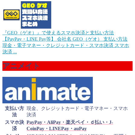
『GEO（ゲオ）』で使えるスマホ決済と支払い方法
【PayPay・LINE Pay等】
会社名 GEO（ゲオ） 支払い方法
現金・電子マネー・クレジットカード・スマホ決済 スマホ
決済 ...
アニメイト
支払い方
現金、クレジットカード・電子マネー・スマホ
法
決済
スマホ決
PayPay・AliPay・楽天ペイ・ｄ払い・J-
済
CoinPay・LINEPay・auPay