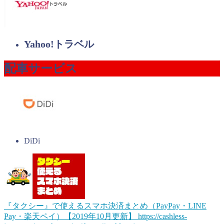
Yahoo!トラベル
配車サービス
DiDi
『タクシー』で使えるスマホ決済まとめ（PayPay・LINE
Pay・楽天ペイ）【2019年10月更新】
https://cashless-