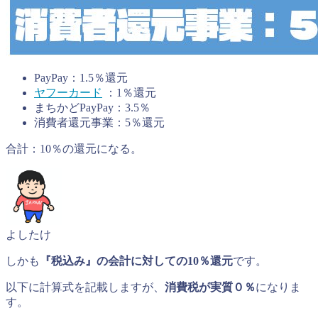
PayPay：1.5％還元
ヤフーカード
：1％還元
まちかどPayPay：3.5％
消費者還元事業：5％還元
合計：10％の還元になる。
よしたけ
しかも
『税込み』の会計に対しての10％還元
です。
以下に計算式を記載しますが、
消費税が実質０％
になりま
す。