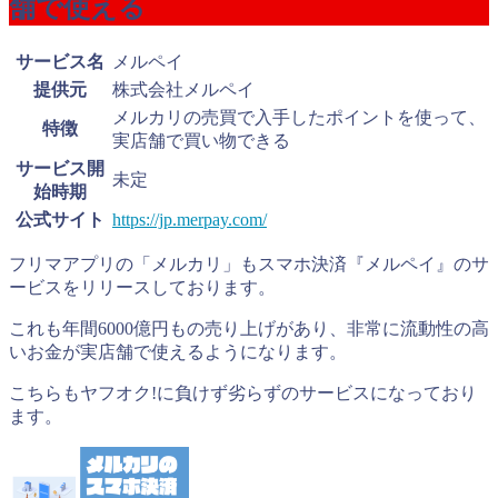
舗で使える
サービス名
メルペイ
提供元
株式会社メルペイ
メルカリの売買で入手したポイントを使って、
特徴
実店舗で買い物できる
サービス開
未定
始時期
公式サイト
https://jp.merpay.com/
フリマアプリの「メルカリ」もスマホ決済『メルペイ』のサ
ービスをリリースしております。
これも年間6000億円もの売り上げがあり、非常に流動性の高
いお金が実店舗で使えるようになります。
こちらもヤフオク!に負けず劣らずのサービスになっており
ます。