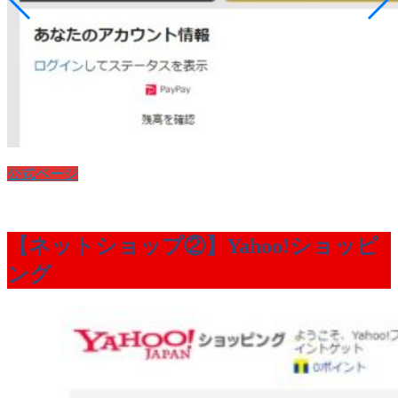
公式ページ
【ネットショップ②】Yahoo!ショッピ
ング