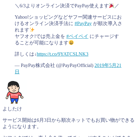
＼6/3よりオンライン決済でPayPay使えます
／
Yahoo!ショッピングなどヤフー関連サービスにお
けるオンライン決済手法に
#PayPay
が順次導入さ
れます
ヤフオク!では売上金を
#ペイペイ
にチャージす
ることが可能になります
詳しくは↓
https://t.co/9YATCSLNK3
— PayPay株式会社 (@PayPayOfficial)
2019年5月21
日
よしたけ
サービス開始は6月3日から順次ネットでもお買い物ができる
ようになります。