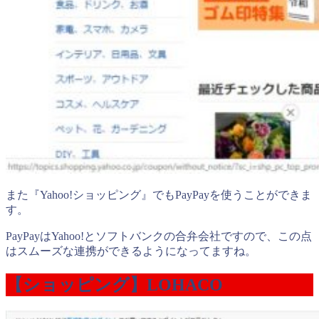
また『Yahoo!ショッピング』でもPayPayを使うことができま
す。
PayPayはYahoo!とソフトバンクの合弁会社ですので、この点
はスムーズな連携ができるようになってますね。
【ショッピング】
LOHACO