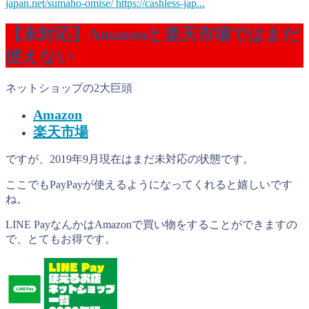
japan.net/sumaho-omise/ https://cashless-jap...
【未対応】Amazonと楽天市場ではまだ
使えない
ネットショップの2大巨頭
Amazon
楽天市場
ですが、2019年9月現在はまだ未対応の状態です。
ここでもPayPayが使えるようになってくれると嬉しいです
ね。
LINE PayなんかはAmazonで買い物をすることができますの
で、とてもお得です。