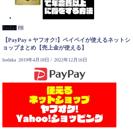
PayPay
PR
【PayPay＋ヤフオク!】ペイペイが使えるネットシ
ョップまとめ【売上金が使える】
hodaka
2019年4月18日
/
2022年12月16日