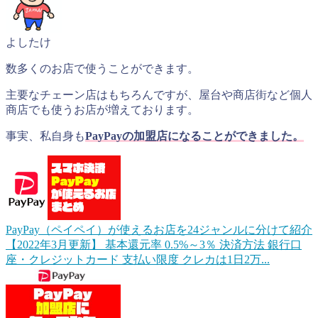
よしたけ
数多くのお店で使うことができます。
主要なチェーン店はもちろんですが、屋台や商店街など個人
商店でも使うお店が増えております。
事実、私自身も
PayPayの加盟店になることができました。
PayPay（ペイペイ）が使えるお店を24ジャンルに分けて紹介
【2022年3月更新】
基本還元率 0.5%～3％ 決済方法 銀行口
座・クレジットカード 支払い限度 クレカは1日2万...