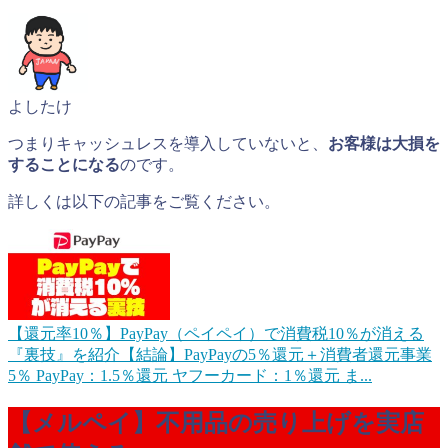
よしたけ
つまりキャッシュレスを導入していないと、
お客様は大損を
することになる
のです。
詳しくは以下の記事をご覧ください。
【還元率10％】PayPay（ペイペイ）で消費税10％が消える
『裏技』を紹介
【結論】PayPayの5％還元＋消費者還元事業
5％ PayPay：1.5％還元 ヤフーカード：1％還元 ま...
【メルペイ】不用品の売り上げを実店