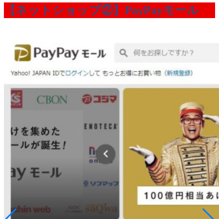
【ネットショップ②】PayPayモール