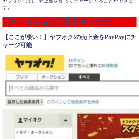
ヤフオク!では、売上金を使ってチャージすることができま
す。
【ネットショップ①】ヤフオク!
【ここが凄い！】ヤフオク!の売上金をPayPayにチ
ャージ可能