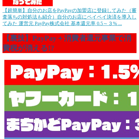
【超簡単】自分のお店をPayPayの加盟店に登録してみた（審
査落ちの対処法も紹介）
自分のお店にペイペイ決済を導入し
てみた 運営元 PayPay株式会社 基本還元率 0.5～３% ...
【裏技】
PayPay＋消費者還元事業で消
費税が消える!?