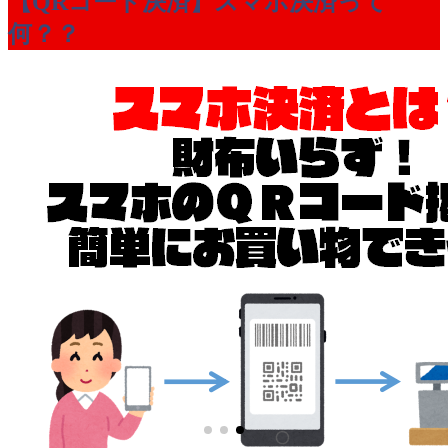
【QRコード決済】スマホ決済って
何？？