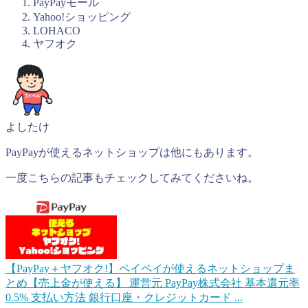
PayPayモール
Yahoo!ショッピング
LOHACO
ヤフオク
よしたけ
PayPayが使えるネットショップは他にもあります。
一度こちらの記事もチェックしてみてくださいね。
【PayPay＋ヤフオク!】ペイペイが使えるネットショップま
とめ【売上金が使える】
運営元 PayPay株式会社 基本還元率
0.5% 支払い方法 銀行口座・クレジットカード ...