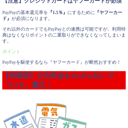
【注意】クレジットカードはヤフーカードが必須
PayPayの基本還元率を
『1.5％』
にするために
『ヤフーカー
ド』
が必須になります。
それ以外のカードでもPayPayとの連携は可能ですが、利用特
典はなくなりポイントの二重取りができなくなってしまいま
す。
PayPayを駆使するなら『ヤフーカード』が断然おすすめ！
【特徴⑥】公共料金をPayPay払いで
「0.5％」還元！