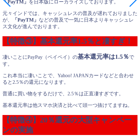
「PayTM」
を日本版にローカライズしております。
元々インドでは、キャッシュレスの普及が遅れておりました
が、
「PayTM」
などの普及で一気に日本よりキャッシュレ
ス文化が進んでおります。
【特徴③】基本還元率1.5％と凄すぎ！
基本還元率は1.5％
凄いことにPayPay（ペイペイ）の
で
す。
これ本当に凄いことで、Yahoo! JAPANカードなどと合わせ
ると2.5％の還元になります。
普通に買い物をするだけで、2.5％は正直凄すぎです。
基本還元率は他スマホ決済と比べて頭一つ抜けてますね。
【特徴④】20％還元の大型キャンペー
ンの実施