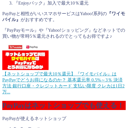
『Enjoyパック』加入で最大10％還元
PayPayと相性がいいスマホサービスはYahoo!系列の
『ワイモ
バイル』
がおすすめです。
『PayPayモール』や『Yahoo!ショッピング』などネットでの
買い物が常時5％還元されるのでとってもお得ですよ♪
【ネットショップで最大10％還元】『ワイモバイル』は
PayPayでどうお得になるのか？
基本還元率 0.5%～3％ 決済
方法 銀行口座・クレジットカード 支払い限度 クレカは1日2
万...
PayPayはネットショップでも使える！
PayPayが使えるネットショップ