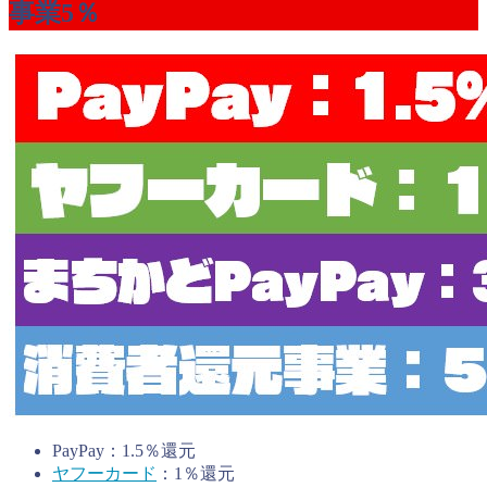
事業5％
PayPay：1.5％還元
ヤフーカード
：1％還元