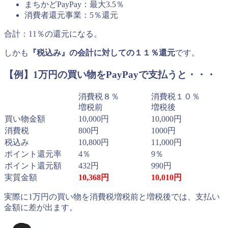
まちかどPayPay：最大3.5％
消費者還元事業：5％還元
合計：11％の還元になる。
しかも
『税込み』の会計に対しての１１％還元
です。
【例】1万円の買い物をPayPayで支払うと・・・
消費税８％
消費税１０％
増税前
増税後
買い物金額
10,000円
10,000円
消費税
800円
1000円
税込み
10,800円
11,000円
ポイント還元率
4％
9％
ポイント還元額
432円
990円
実質金額
10,368円
10,010円
実際に1万円の買い物を消費税増税前と増税後では、支払い
金額に差が出ます。