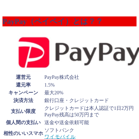
PayPay（ペイペイ）とは？？
運営元
PayPay株式会社
還元率
1.5%
キャンペーン
最大20%
決済方法
銀行口座・クレジットカード
クレジットカードは本人認証で1日2万円
支払い限度
PayPay残高は50万円まで
個人間の支払い
送金や送金依頼可能
ソフトバンク
相性のいいスマホ
ワイモバイル