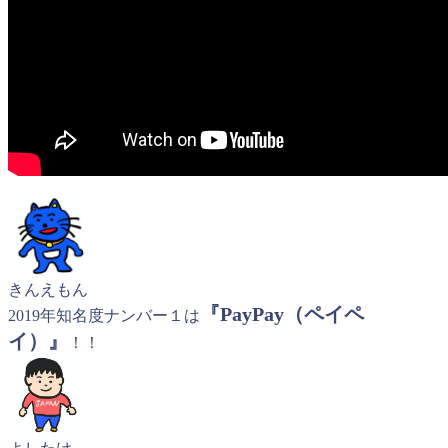
きんえもん
『PayPay（ペイペ
2019年知名度ナンバー１は
イ）』
！！