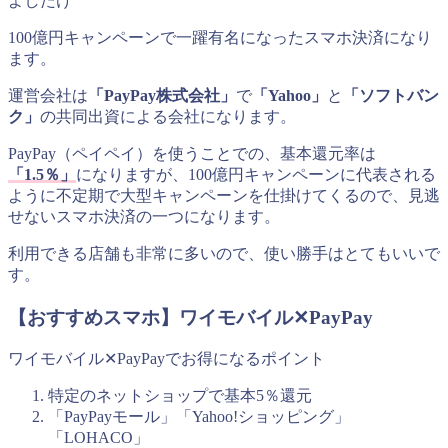
よしたけ
100億円キャンペーンで一躍有名になったスマホ決済になり
ます。
運営会社は
「PayPay株式会社」
で
「Yahoo」
と
「ソフトバン
ク」
の共同出資による会社になります。
PayPay（ペイペイ）を使うことでの、基本還元率は
「1.5％」
になりますが、100億円キャンペーンに代表される
ように不定期で大型キャンペーンを仕掛けてくるので、見逃
せないスマホ決済の一つになります。
利用できる店舗も非常に多いので、使い勝手はとてもいいで
す。
【おすすめスマホ】ワイモバイル✕PayPay
ワイモバイル✕PayPayでお得になるポイント
特定のネットショップで基本5％還元
「PayPayモール」「Yahoo!ショッピング」
「LOHACO」