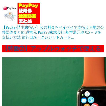
【PayPay請求書払い】公共料金をペイペイで支払える地方公
共団体まとめ
運営元 PayPay株式会社 基本還元率 0.5～３%
支払い方法 銀行口座・クレジットカード...
【特徴⑦】アップルウォッチで使える