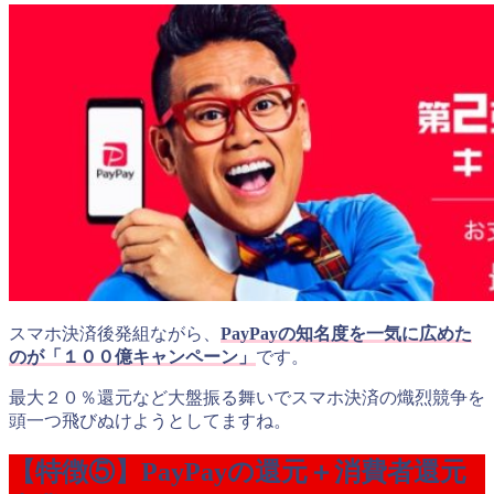
スマホ決済後発組ながら、
PayPayの知名度を一気に広めた
のが「１００億キャンペーン」
です。
最大２０％還元など大盤振る舞いでスマホ決済の熾烈競争を
頭一つ飛びぬけようとしてますね。
【特徴⑤】
PayPayの還元＋消費者還元