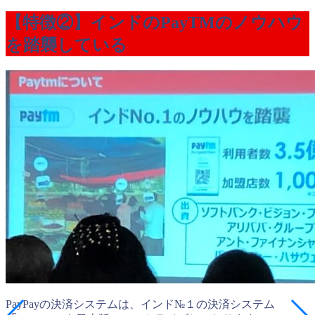
【特徴②】インドのPayTMのノウハウ
を踏襲している
PayPayの決済システムは、インド№１の決済システム