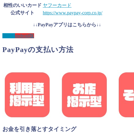
相性のいいカード
ヤフーカード
公式サイト
https://www.paypay-corp.co.jp/
↓↓PayPayアプリはこちらから↓↓
IOS版
android版
PayPayの支払い方法
お金を引き落とすタイミング