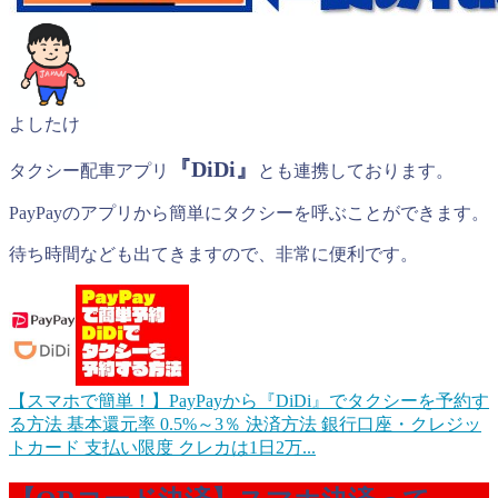
よしたけ
『DiDi』
タクシー配車アプリ
とも連携しております。
PayPayのアプリから簡単にタクシーを呼ぶことができます。
待ち時間なども出てきますので、非常に便利です。
【スマホで簡単！】PayPayから『DiDi』でタクシーを予約す
る方法
基本還元率 0.5%～3％ 決済方法 銀行口座・クレジッ
トカード 支払い限度 クレカは1日2万...