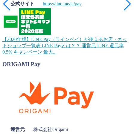
公式サイト
https://line.me/ja/pay
【2020年版】LINE Pay（ラインペイ）が使えるお店・ネッ
トショップ一覧表
LINE Payとは？？ 運営元 LINE 還元率
0.5% キャンペーン 最大...
ORIGAMI Pay
運営元
株式会社Origami