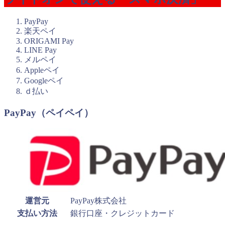
PayPay
楽天ペイ
ORIGAMI Pay
LINE Pay
メルペイ
Appleペイ
Googleペイ
ｄ払い
PayPay（ペイペイ）
運営元
PayPay株式会社
支払い方法
銀行口座・クレジットカード