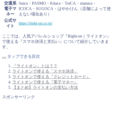
交通系
Suica・PASMO・Kitaca・ToiCA・manaca・
電子マ
ICOCA・SUGOCA・はやかけん（店舗によって使
ネー
えない場合あり）
公式サ
https://right-on.co.jp/
イト
ここでは、人気アパレルショップ『Right-on｜ライトオン』
で使える『スマホ決済と支払い』について紹介していきま
す。
タップできる目次
『ライトオン』とは？？
ライトオンで使える「スマホ決済」
ライトオンで使える『クレジットカード』
ライトオンで使える『電子マネー』
【まとめ】ライトオンの支払い方法
スポンサーリンク