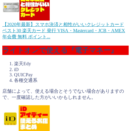
【2020年最新】スマホ決済と相性がいいクレジットカード
ベスト30
楽天カード 発行 VISA・Mastercard・JCB・AMEX
年会費 無料 ポイント...
ライトオンで使える『電子マネー』
楽天Edy
iD
QUICPay
各種交通系
店舗によって、使える場合とそうでない場合がありますの
で、一度確認した方がいいかもしれません。