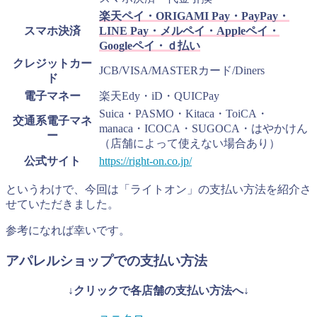
楽天ペイ・ORIGAMI Pay・PayPay・
スマホ決済
LINE Pay・メルペイ・Appleペイ・
Googleペイ・ｄ払い
クレジットカー
JCB/VISA/MASTERカード/Diners
ド
電子マネー
楽天Edy・iD・QUICPay
Suica・PASMO・Kitaca・ToiCA・
交通系電子マネ
manaca・ICOCA・SUGOCA・はやかけん
ー
（店舗によって使えない場合あり）
公式サイト
https://right-on.co.jp/
というわけで、今回は「ライトオン」の支払い方法を紹介さ
せていただきました。
参考になれば幸いです。
アパレルショップでの支払い方法
↓クリックで各店舗の支払い方法へ↓