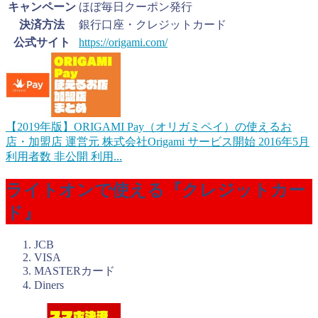
キャンペーン
ほぼ毎日クーポン発行
決済方法
銀行口座・クレジットカード
公式サイト
https://origami.com/
【2019年版】ORIGAMI Pay（オリガミペイ）の使えるお
店・加盟店
運営元 株式会社Origami サービス開始 2016年5月
利用者数 非公開 利用...
ライトオンで使える『クレジットカー
ド』
JCB
VISA
MASTERカード
Diners