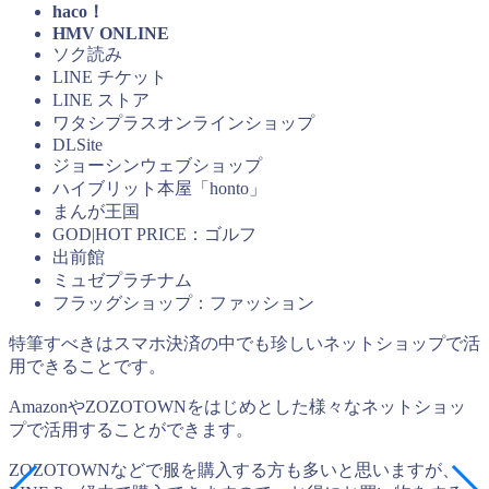
haco！
HMV ONLINE
ソク読み
LINE チケット
LINE ストア
ワタシプラスオンラインショップ
DLSite
ジョーシンウェブショップ
ハイブリット本屋「honto」
まんが王国
GOD|HOT PRICE：ゴルフ
出前館
ミュゼプラチナム
フラッグショップ：ファッション
特筆すべきはスマホ決済の中でも珍しいネットショップで活
用できることです。
AmazonやZOZOTOWNをはじめとした様々なネットショッ
プで活用することができます。
ZOZOTOWNなどで服を購入する方も多いと思いますが、