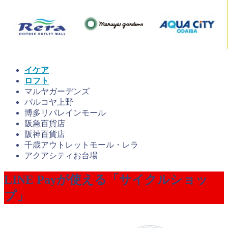
イケア
ロフト
マルヤガーデンズ
パルコヤ上野
博多リバレインモール
阪急百貨店
阪神百貨店
千歳アウトレットモール・レラ
アクアシティお台場
LINE Payが使える「サイクルショッ
プ」