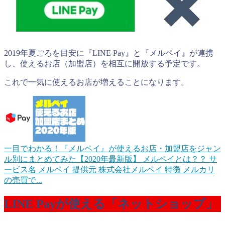
2019年夏ごろを目安に『LINE Pay』と『メルペイ』が連携
し、使えるお店（加盟店）を相互に開放する予定です。
これで一気に使えるお店が増えることになります。
一目でわかる！『メルペイ』が使えるお店・加盟店をジャン
ル別にまとめてみた【2020年最新版】
メルペイとは？？ サ
ービス名 メルペイ 提供元 株式会社メルペイ 特徴 メルカリ
の売買で...
LINE Payが使える「ネットショップ」