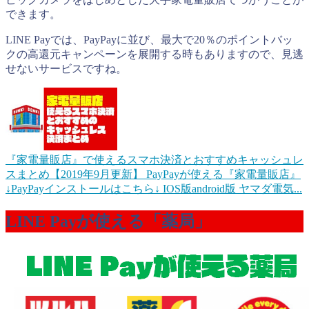
できます。
LINE Payでは、PayPayに並び、最大で20％のポイントバッ
クの高還元キャンペーンを展開する時もありますので、見逃
せないサービスですね。
『家電量販店』で使えるスマホ決済とおすすめキャッシュレ
スまとめ【2019年9月更新】
PayPayが使える『家電量販店』
↓PayPayインストールはこちら↓ IOS版android版 ヤマダ電気...
LINE Payが使える「薬局」