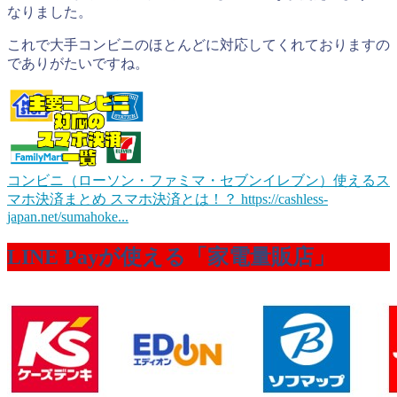
なりました。
これで大手コンビニのほとんどに対応してくれておりますの
でありがたいですね。
コンビニ（ローソン・ファミマ・セブンイレブン）使えるス
マホ決済まとめ
スマホ決済とは！？ https://cashless-
japan.net/sumahoke...
LINE Payが使える「家電量販店」