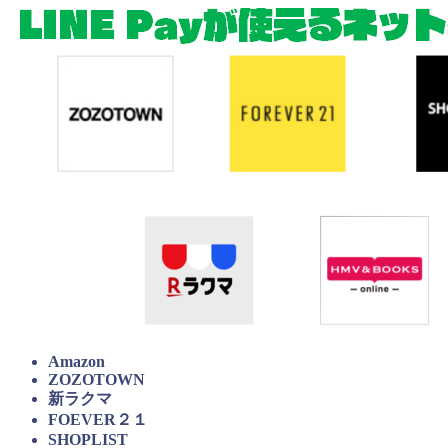
Amazon
ZOZOTOWN
新ラクマ
FOEVER２１
SHOPLIST