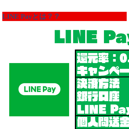
LINE Payとは？？