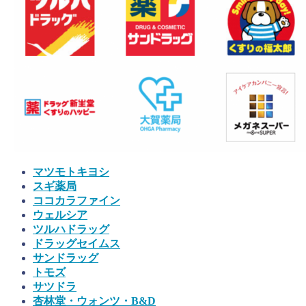
マツモトキヨシ
スギ薬局
ココカラファイン
ウェルシア
ツルハドラッグ
ドラッグセイムス
サンドラッグ
トモズ
サツドラ
杏林堂・ウォンツ・B&D