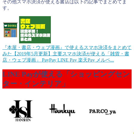
その他スマホ決済が使える書店は以下の記事でまとめてま
す。
『本屋・書店・ウェブ漫画』で使えるスマホ決済をまとめて
みた【2019年5月更新】
主要スマホ決済が使える「雑貨・書
店・ウェブ漫画」 PayPay LINE Pay 楽天Pay メルペ...
LINE Payが使える「ショッピングセン
ター・インテリア」