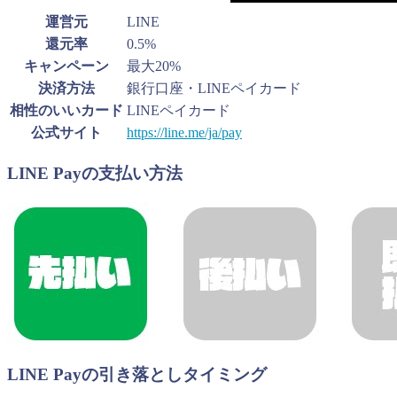
運営元
LINE
還元率
0.5%
キャンペーン
最大20%
決済方法
銀行口座・LINEペイカード
相性のいいカード
LINEペイカード
公式サイト
https://line.me/ja/pay
LINE Payの支払い方法
LINE Payの引き落としタイミング