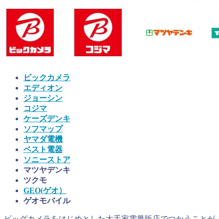
ビックカメラ
エディオン
ジョーシン
コジマ
ケーズデンキ
ソフマップ
ヤマダ電機
ベスト電器
ソニーストア
マツヤデンキ
ツクモ
GEO(ゲオ）
ゲオモバイル
ビッグカメラをはじめとした大手家電量販店でつかうことが