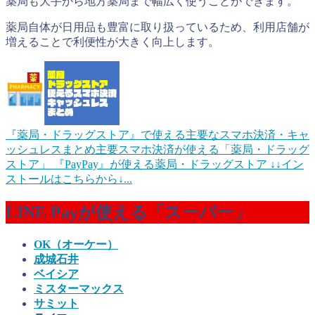
薬局も大手から地方薬局まで幅広く使うことができます。
薬局自体が日用品も豊富に取り扱っているため、利用店舗が
増えることで利便性が大きく向上します。
『薬局・ドラッグストア』で使える主要なスマホ決済・キャ
ッシュレスまとめ
主要スマホ決済が使える「薬局・ドラッグ
ストア」 『PayPay』が使える薬局・ドラッグストア ↓↓イン
ストールはこちらから↓...
LINE Payが使える「スーパー」
OK（オーケー）
成城石井
ベイシア
ミスターマックス
サミット