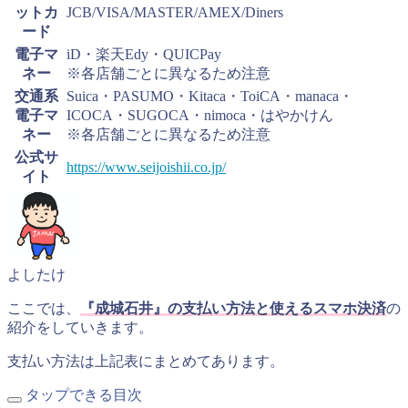
ットカ
JCB/VISA/MASTER/AMEX/Diners
ード
電子マ
iD・楽天Edy・QUICPay
ネー
※各店舗ごとに異なるため注意
交通系
Suica・PASUMO・Kitaca・ToiCA・manaca・
電子マ
ICOCA・SUGOCA・nimoca・はやかけん
ネー
※各店舗ごとに異なるため注意
公式サ
https://www.seijoishii.co.jp/
イト
よしたけ
ここでは、
『成城石井』の支払い方法と使えるスマホ決済
の
紹介をしていきます。
支払い方法は上記表にまとめてあります。
タップできる目次