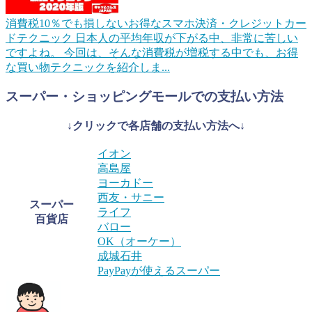
消費税10％でも損しないお得なスマホ決済・クレジットカー
ドテクニック
日本人の平均年収が下がる中、非常に苦しい
ですよね。 今回は、そんな消費税が増税する中でも、お得
な買い物テクニックを紹介しま...
スーパー・ショッピングモールでの支払い方法
↓クリックで各店舗の支払い方法へ↓
イオン
高島屋
ヨーカドー
西友・サニー
スーパー
ライフ
百貨店
バロー
OK（オーケー）
成城石井
PayPayが使えるスーパー