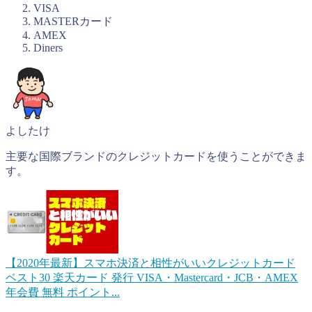
VISA
MASTERカード
AMEX
Diners
よしたけ
主要な国際ブランドのクレジットカードを使うことができま
す。
【2020年最新】スマホ決済と相性がいいクレジットカード
ベスト30
楽天カード 発行 VISA・Mastercard・JCB・AMEX
年会費 無料 ポイント...