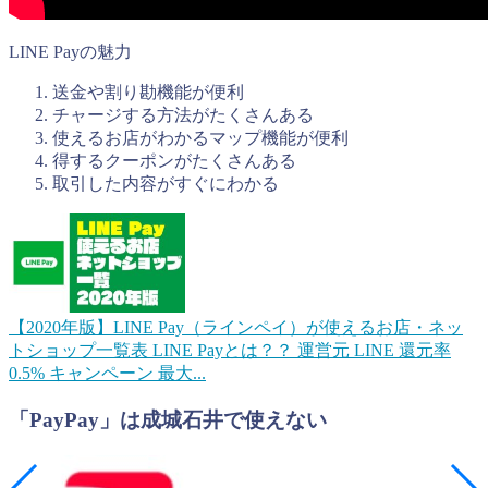
LINE Payの魅力
送金や割り勘機能が便利
チャージする方法がたくさんある
使えるお店がわかるマップ機能が便利
得するクーポンがたくさんある
取引した内容がすぐにわかる
【2020年版】LINE Pay（ラインペイ）が使えるお店・ネッ
トショップ一覧表
LINE Payとは？？ 運営元 LINE 還元率
0.5% キャンペーン 最大...
「PayPay」は成城石井で使えない