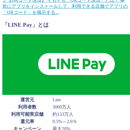
グ【QRコード決済】
そもそも「QRコード決済」とは？ 事
前にアプリをインストールして、利用できる店舗でアプリの
「QRコード」を掲示する...
「LINE Pay」とは
運営元
Line
利用者数
3000万人
利用可能実店舗
約133万人
還元率
0.5%～2.0％
キャンペーン
最大20%