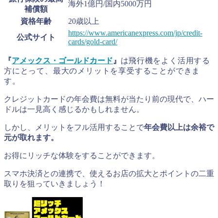
海外1億円/国内5000万円
補償額
資格年齢
20歳以上
https://www.americanexpress.com/jp/credit-
公式サイト
cards/gold-card/
『
アメックス・ゴールドカード
』
は
飛行機をよく活用する
方にとって、最大のメリットを享受することができま
す。
クレジットカードの年会費は無料が当たり前の現代で、ハー
ドルは一見高く感じるかもしれません。
しかし、メリットをフル活用することで
年会費以上は余裕で
元が取れます。
お得にリッチな体験をすることができます。
スマホ決済との連携で、使えるお店の拡大とポイントの二重
取りを狙っていきましょう！