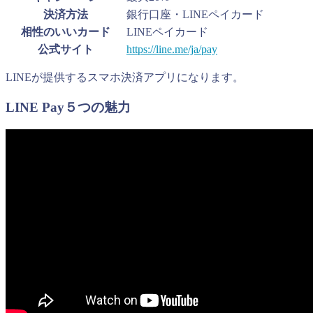
決済方法
銀行口座・LINEペイカード
相性のいいカード
LINEペイカード
公式サイト
https://line.me/ja/pay
LINEが提供するスマホ決済アプリになります。
LINE Pay５つの魅力