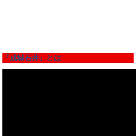
『成城石井』とは