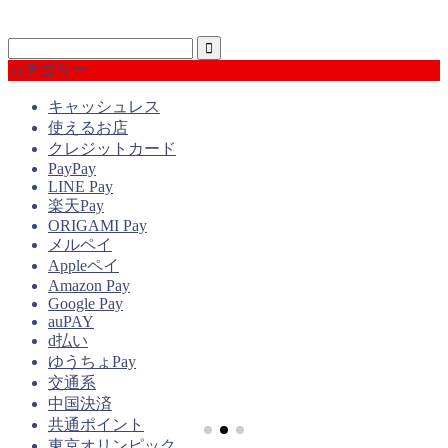
カテゴリー
キャッシュレス
使えるお店
クレジットカード
PayPay
LINE Pay
楽天Pay
ORIGAMI Pay
メルペイ
Appleペイ
Amazon Pay
Google Pay
auPAY
d払い
ゆうちょPay
交通系
中国決済
共通ポイント
東京オリンピック