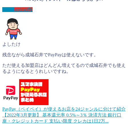
IOS版
android版
よしたけ
残念ながら成城石井でPayPayは使えないです。
ただ使える加盟店はどんどん増えてるので成城石井でも使え
るようになるとうれしいですね。
PayPay（ペイペイ）が使えるお店を24ジャンルに分けて紹介
【2022年3月更新】
基本還元率 0.5%～3％ 決済方法 銀行口
座・クレジットカード 支払い限度 クレカは1日2万...