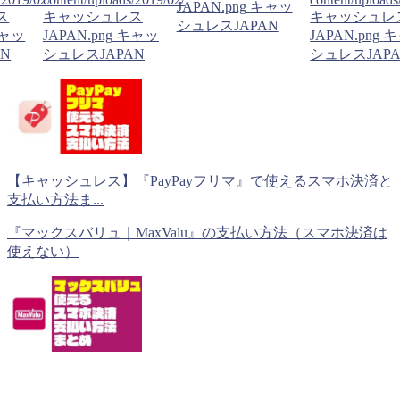
JAPAN.png
キャッ
ス
キャッシュレス
キャッシュレ
シュレスJAPAN
ャッ
JAPAN.png
キャッ
JAPAN.png
キ
N
シュレスJAPAN
シュレスJAP
【キャッシュレス】『PayPayフリマ』で使えるスマホ決済と
支払い方法ま...
『マックスバリュ｜MaxValu』の支払い方法（スマホ決済は
使えない）