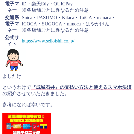
電子マ
iD・楽天Edy・QUICPay
ネー
※各店舗ごとに異なるため注意
交通系
Suica・PASUMO・Kitaca・ToiCA・manaca・
電子マ
ICOCA・SUGOCA・nimoca・はやかけん
ネー
※各店舗ごとに異なるため注意
公式サ
https://www.seijoishii.co.jp/
イト
よしたけ
というわけで
『成城石井』の支払い方法と使えるスマホ決済
の紹介させていただきました。
参考になれば幸いです。