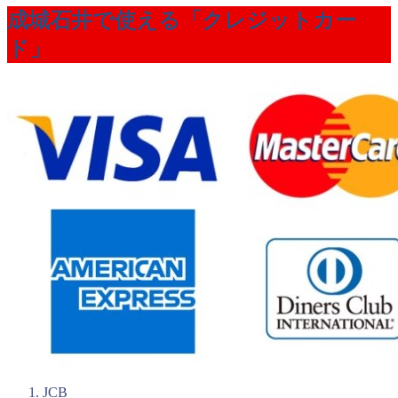
成城石井で使える「クレジットカー
ド」
JCB