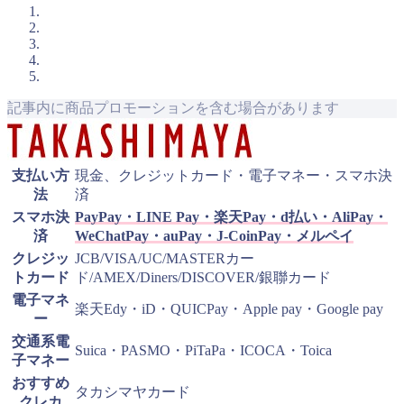
記事内に商品プロモーションを含む場合があります
支払い方
現金、クレジットカード・電子マネー・スマホ決
法
済
スマホ決
PayPay・LINE Pay・楽天Pay・d払い・AliPay・
済
WeChatPay・auPay・J-CoinPay・メルペイ
クレジッ
JCB/VISA/UC/MASTERカー
トカード
ド/AMEX/Diners/DISCOVER/銀聯カード
電子マネ
楽天Edy・iD・QUICPay・Apple pay・Google pay
ー
交通系電
Suica・PASMO・PiTaPa・ICOCA・Toica
子マネー
おすすめ
タカシマヤカード
クレカ