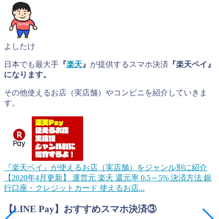
よしたけ
日本でも最大手
『
楽天
』
が提供するスマホ決済
『楽天ペイ』
になります。
その他使えるお店（実店舗）やコンビニを紹介していきま
す。
『楽天ペイ』が使えるお店（実店舗）をジャンル別に紹介
【2020年4月更新】
運営元 楽天 還元率 0.5～5% 決済方法 銀
行口座・クレジットカード 使えるお店...
【LINE Pay】おすすめスマホ決済③