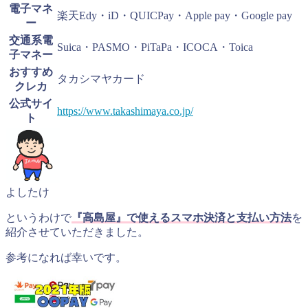
電子マネ
楽天Edy・iD・QUICPay・Apple pay・Google pay
ー
交通系電
Suica・PASMO・PiTaPa・ICOCA・Toica
子マネー
おすすめ
タカシマヤカード
クレカ
公式サイ
https://www.takashimaya.co.jp/
ト
よしたけ
というわけで
『高島屋』で使えるスマホ決済と支払い方法
を
紹介させていただきました。
参考になれば幸いです。