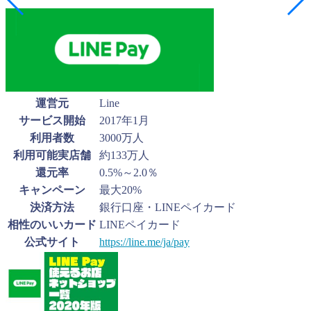
運営元
Line
サービス開始
2017年1月
利用者数
3000万人
利用可能実店舗
約133万人
還元率
0.5%～2.0％
キャンペーン
最大20%
決済方法
銀行口座・LINEペイカード
相性のいいカード
LINEペイカード
公式サイト
https://line.me/ja/pay