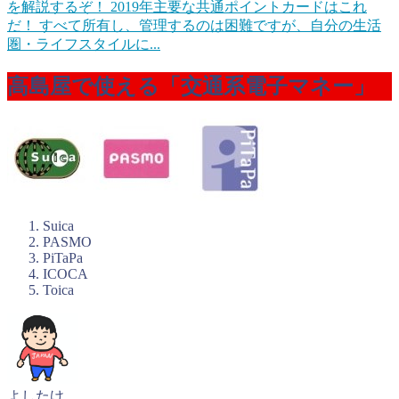
を解説するぞ！
2019年主要な共通ポイントカードはこれ
だ！ すべて所有し、管理するのは困難ですが、自分の生活
圏・ライフスタイルに...
高島屋で使える「交通系電子マネー」
Suica
PASMO
PiTaPa
ICOCA
Toica
よしたけ