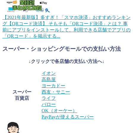
【2021年最新版】多すぎ！「スマホ決済」おすすめランキン
グ【QRコード決済】
そもそも「QRコード決済」とは？ 事
前にアプリをインストールして、利用できる店舗でアプリの
「QRコード」を掲示する...
スーパー・ショッピングモールでの支払い方法
↓クリックで各店舗の支払い方法へ↓
イオン
高島屋
ヨーカドー
スーパー
西友・サニー
百貨店
ライフ
バロー
OK（オーケー）
PayPayが使えるスーパー