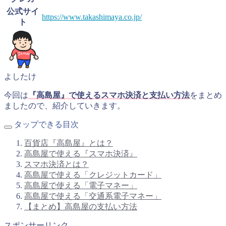
公式サイ
https://www.takashimaya.co.jp/
ト
よしたけ
今回は
『高島屋』で使えるスマホ決済と支払い方法
をまとめ
ましたので、紹介していきます。
タップできる目次
百貨店『高島屋』とは？
高島屋で使える『スマホ決済』
スマホ決済とは？
高島屋で使える「クレジットカード」
高島屋で使える「電子マネー」
高島屋で使える「交通系電子マネー」
【まとめ】高島屋の支払い方法
スポンサーリンク