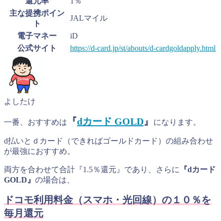
還元率
1％
主な提携ポイン
JALマイル
ト
電子マネー
iD
公式サイト
https://d-card.jp/st/abouts/d-cardgoldapply.html
よしたけ
『
dカード GOLD
』
一番、おすすめは
になります。
d払いとｄカード（できればゴールドカード）の組み合わせ
が最強におすすめ。
両方を合わせて合計『1.5％還元』であり、さらに
『dカード
GOLD』
の場合は、
ドコモ利用料金（スマホ・光回線）の１０％を
毎月還元