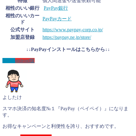
特徴
個人間送金や送金依頼可能
相性のいい銀行
PayPay銀行
相性のいいカー
PayPayカード
ド
公式サイト
https://www.paypay-corp.co.jp/
加盟店登録
https://paypay.ne.jp/store/
↓↓PayPayインストールはこちらから↓↓
IOS版
android版
よしたけ
スマホ決済の知名度№１『PayPay（ペイペイ）』になりま
す。
お得なキャンペーンと利便性を誇り、おすすめです。