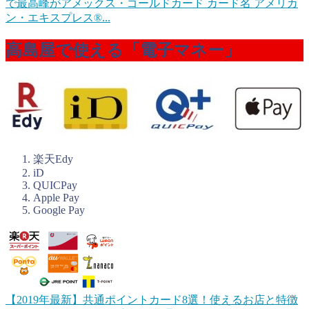
で最高峰がアメックス・ゴールドカード カード名 アメリカ
ン・エキスプレス®...
高島屋で使える「電子マネー」
楽天Edy
iD
QUICPay
Apple Pay
Google Pay
【2019年最新】共通ポイントカード8選！使えるお店と特徴