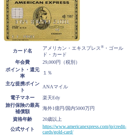
®
アメリカン・エキスプレス
・ゴール
カード名
ド・カード
年会費
29,000円（税別）
ポイント・還元
１％
率
主な提携ポイン
ANAマイル
ト
電子マネー
楽天Edy
旅行保険の最高
海外1億円/国内5000万円
補償額
資格年齢
20歳以上
https://www.americanexpress.com/jp/credit-
公式サイト
cards/gold-card/