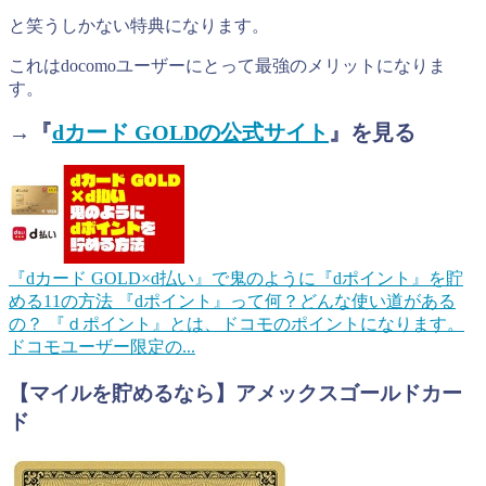
と笑うしかない特典になります。
これはdocomoユーザーにとって最強のメリットになりま
す。
→『
dカード GOLD
の公式サイト
』を見る
『dカード GOLD×d払い』で鬼のように『dポイント』を貯
める11の方法
『dポイント』って何？どんな使い道がある
の？ 『ｄポイント』とは、ドコモのポイントになります。
ドコモユーザー限定の...
【マイルを貯めるなら】アメックスゴールドカー
ド