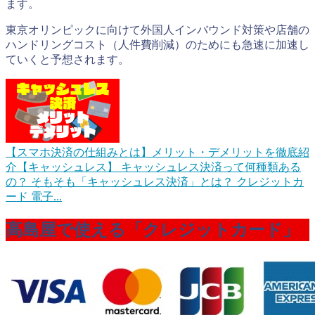
ます。
東京オリンピックに向けて外国人インバウンド対策や店舗の
ハンドリングコスト（人件費削減）のためにも急速に加速し
ていくと予想されます。
【スマホ決済の仕組みとは】メリット・デメリットを徹底紹
介【キャッシュレス】
キャッシュレス決済って何種類ある
の？ そもそも「キャッシュレス決済」とは？ クレジットカ
ード 電子...
高島屋で使える「クレジットカード」