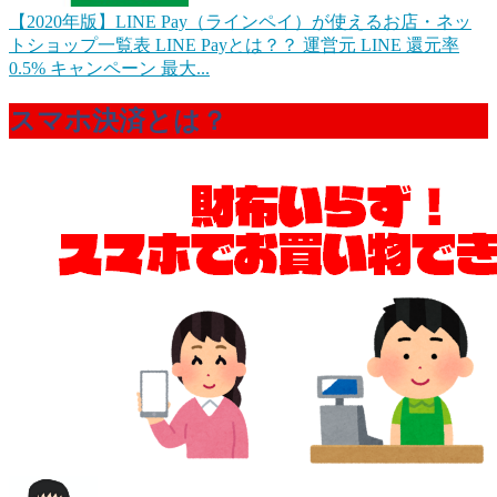
【2020年版】LINE Pay（ラインペイ）が使えるお店・ネッ
トショップ一覧表
LINE Payとは？？ 運営元 LINE 還元率
0.5% キャンペーン 最大...
スマホ決済とは？