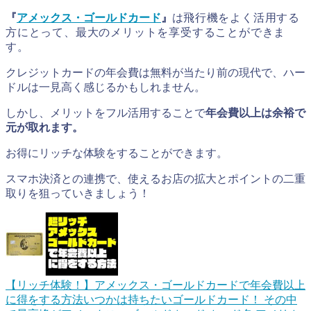
『
アメックス・ゴールドカード
』
は
飛行機をよく活用する
方にとって、最大のメリットを享受することができま
す。
クレジットカードの年会費は無料が当たり前の現代で、ハー
ドルは一見高く感じるかもしれません。
しかし、メリットをフル活用することで
年会費以上は余裕で
元が取れます。
お得にリッチな体験をすることができます。
スマホ決済との連携で、使えるお店の拡大とポイントの二重
取りを狙っていきましょう！
【リッチ体験！】アメックス・ゴールドカードで年会費以上
に得をする方法
いつかは持ちたいゴールドカード！ その中