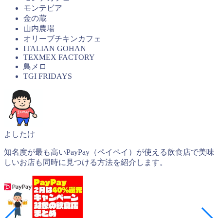
モンテビア
金の蔵
山内農場
オリーブチキンカフェ
ITALIAN GOHAN
TEXMEX FACTORY
鳥メロ
TGI FRIDAYS
よしたけ
知名度が最も高いPayPay（ペイペイ）が使える飲食店で美味
しいお店も同時に見つける方法を紹介します。