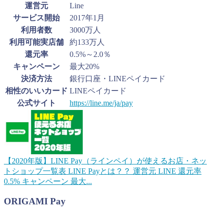
運営元
Line
サービス開始
2017年1月
利用者数
3000万人
利用可能実店舗
約133万人
還元率
0.5%～2.0％
キャンペーン
最大20%
決済方法
銀行口座・LINEペイカード
相性のいいカード
LINEペイカード
公式サイト
https://line.me/ja/pay
【2020年版】LINE Pay（ラインペイ）が使えるお店・ネッ
トショップ一覧表
LINE Payとは？？ 運営元 LINE 還元率
0.5% キャンペーン 最大...
ORIGAMI Pay