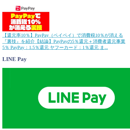
【還元率10％】PayPay（ペイペイ）で消費税10％が消える
『裏技』を紹介
【結論】PayPayの5％還元＋消費者還元事業
5％ PayPay：1.5％還元 ヤフーカード：1％還元 ま...
LINE Pay