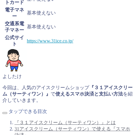
トカード
電子マネ
基本使えない
ー
交通系電
基本使えない
子マネー
公式サイ
https://www.31ice.co.jp/
ト
よしたけ
今回は、人気のアイスクリームショップ
『３１アイスクリー
ム（サーティワン）』
で
使えるスマホ決済と支払い方法
を紹
介していきます。
タップできる目次
『３１アイスクリーム（サーティワン）』とは
31アイスクリーム（サーティワン）で使える『スマホ