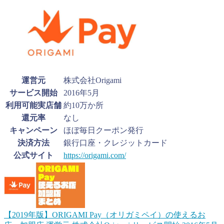
運営元
株式会社Origami
サービス開始
2016年5月
利用可能実店舗
約10万か所
還元率
なし
キャンペーン
ほぼ毎日クーポン発行
決済方法
銀行口座・クレジットカード
公式サイト
https://origami.com/
【2019年版】ORIGAMI Pay（オリガミペイ）の使えるお