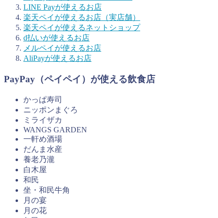
LINE Payが使えるお店
楽天ペイが使えるお店（実店舗）
楽天ペイが使えるネットショップ
d払いが使えるお店
メルペイが使えるお店
AliPayが使えるお店
PayPay（ペイペイ）が使える飲食店
かっぱ寿司
ニッポンまぐろ
ミライザカ
WANGS GARDEN
一軒め酒場
だんま水産
養老乃瀧
白木屋
和民
坐・和民牛角
月の宴
月の花