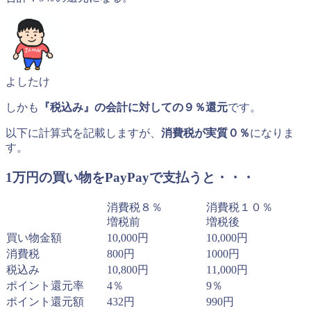
よしたけ
しかも
『税込み』の会計に対しての９％還元
です。
以下に計算式を記載しますが、
消費税が実質０％
になりま
す。
1万円の買い物をPayPayで支払うと・・・
消費税８％
消費税１０％
増税前
増税後
買い物金額
10,000円
10,000円
消費税
800円
1000円
税込み
10,800円
11,000円
ポイント還元率
4％
9％
ポイント還元額
432円
990円