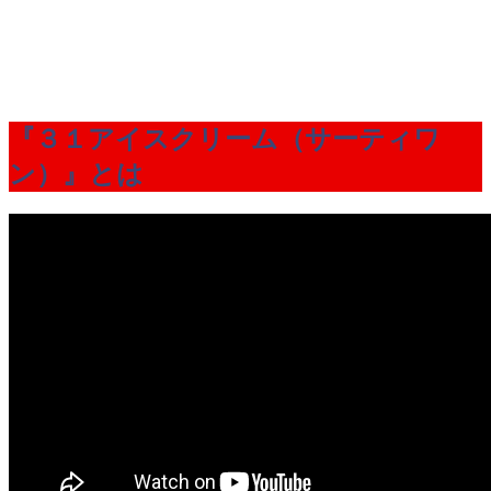
『３１アイスクリーム（サーティワ
ン）』とは