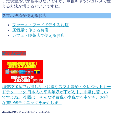
まだ現金払いが基本みたいですが、今後キャッシュレスで使
える方法が増えるといいですね。
スマホ決済が使えるお店
ファーストフードで使えるお店
居酒屋で使えるお店
カフェ・喫茶店で使えるお店
飲食店の記事
消費税10％でも損しないお得なスマホ決済・クレジットカー
ドテクニック
日本人の平均年収が下がる中、非常に苦しい
ですよね。 今回は、そんな消費税が増税する中でも、お得
な買い物テクニックを紹介しま...