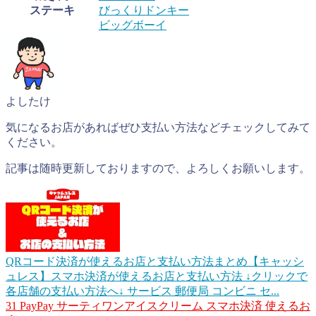
ステーキ
びっくりドンキー
ビッグボーイ
よしたけ
気になるお店があればぜひ支払い方法などチェックしてみて
ください。
記事は随時更新しておりますので、よろしくお願いします。
QRコード決済が使えるお店と支払い方法まとめ【キャッシ
ュレス】
スマホ決済が使えるお店と支払い方法 ↓クリックで
各店舗の支払い方法へ↓ サービス 郵便局 コンビニ セ...
31
PayPay
サーティワンアイスクリーム
スマホ決済
使えるお