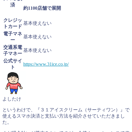
済
約
1100店舗で展開
クレジッ
基本使えない
トカード
電子マネ
基本使えない
ー
交通系電
基本使えない
子マネー
公式サイ
https://www.31ice.co.jp/
ト
よしたけ
というわけで、『３１アイスクリーム（サーティワン）』で
使えるスマホ決済と支払い方法を紹介させていただきまし
た。