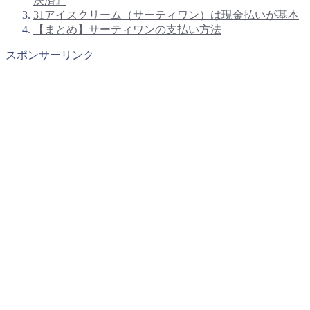
決済』
31アイスクリーム（サーティワン）は現金払いが基本
【まとめ】サーティワンの支払い方法
スポンサーリンク