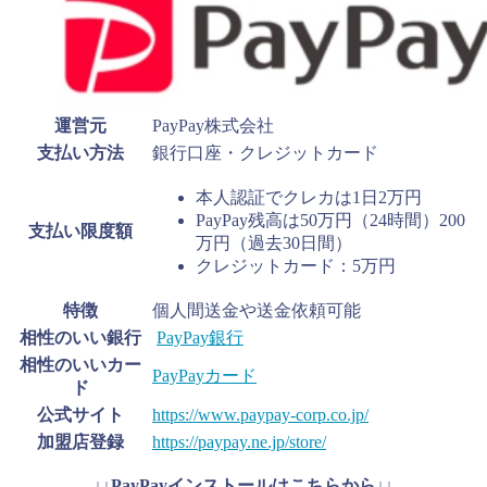
運営元
PayPay株式会社
支払い方法
銀行口座・クレジットカード
本人認証でクレカは1日2万円
PayPay残高は50万円（24時間）200
支払い限度額
万円（過去30日間）
クレジットカード：5万円
特徴
個人間送金や送金依頼可能
相性のいい銀行
PayPay銀行
相性のいいカー
PayPayカード
ド
公式サイト
https://www.paypay-corp.co.jp/
加盟店登録
https://paypay.ne.jp/store/
↓↓PayPayインストールはこちらから↓↓