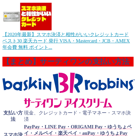
【2020年最新】スマホ決済と相性がいいクレジットカード
ベスト30
楽天カード 発行 VISA・Mastercard・JCB・AMEX
年会費 無料 ポイント...
【まとめ】サーティワンの支払い方法
支払い方
現金、クレジットカード・電子マネー・スマホ決
法
済
PayPay・LINE Pay・ORIGAMI Pay・ゆうちょペ
イ・メルペイ・楽天ペイ・auPay・ゆうちょPay
スマホ決