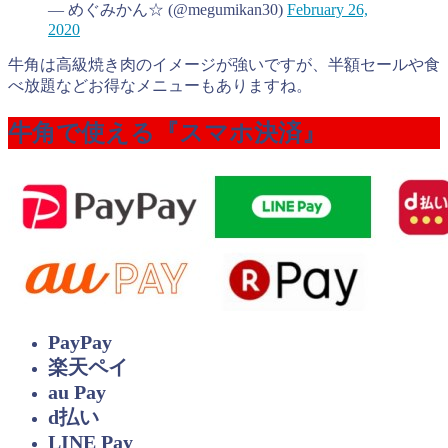
— めぐみかん☆ (@megumikan30)
February 26,
2020
牛角は高級焼き肉のイメージが強いですが、半額セールや食
べ放題などお得なメニューもありますね。
牛角で使える『スマホ決済』
PayPay
楽天ペイ
au Pay
d払い
LINE Pay