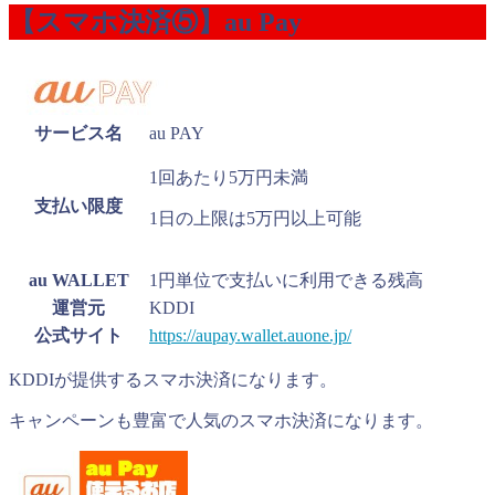
【スマホ決済⑤】au Pay
サービス名
au PAY
1回あたり5万円未満
支払い限度
1日の上限は5万円以上可能
au WALLET
1円単位で支払いに利用できる残高
運営元
KDDI
公式サイト
https://aupay.wallet.auone.jp/
KDDIが提供するスマホ決済になります。
キャンペーンも豊富で人気のスマホ決済になります。