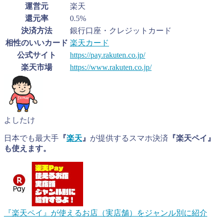
運営元
楽天
還元率
0.5%
決済方法
銀行口座・クレジットカード
相性のいいカード
楽天カード
公式サイト
https://pay.rakuten.co.jp/
楽天市場
https://www.rakuten.co.jp/
よしたけ
日本でも最大手
『
楽天
』
が提供するスマホ決済
『楽天ペイ』
も使えます。
『楽天ペイ』が使えるお店（実店舗）をジャンル別に紹介