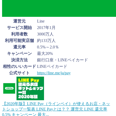
運営元
Line
サービス開始
2017年1月
利用者数
3000万人
利用可能実店舗
約133万人
還元率
0.5%～2.0％
キャンペーン
最大20%
決済方法
銀行口座・LINEペイカード
相性のいいカード
LINEペイカード
公式サイト
https://line.me/ja/pay
【2020年版】LINE Pay（ラインペイ）が使えるお店・ネッ
トショップ一覧表
LINE Payとは？？ 運営元 LINE 還元率
0.5% キャンペーン 最大...