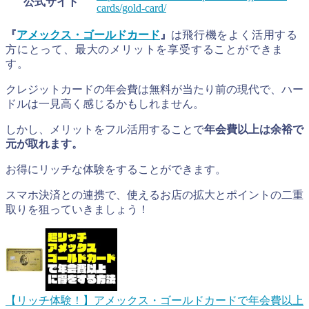
公式サイト
cards/gold-card/
『
アメックス・ゴールドカード
』
は
飛行機をよく活用する
方にとって、最大のメリットを享受することができま
す。
クレジットカードの年会費は無料が当たり前の現代で、ハー
ドルは一見高く感じるかもしれません。
しかし、メリットをフル活用することで
年会費以上は余裕で
元が取れます。
お得にリッチな体験をすることができます。
スマホ決済との連携で、使えるお店の拡大とポイントの二重
取りを狙っていきましょう！
【リッチ体験！】アメックス・ゴールドカードで年会費以上