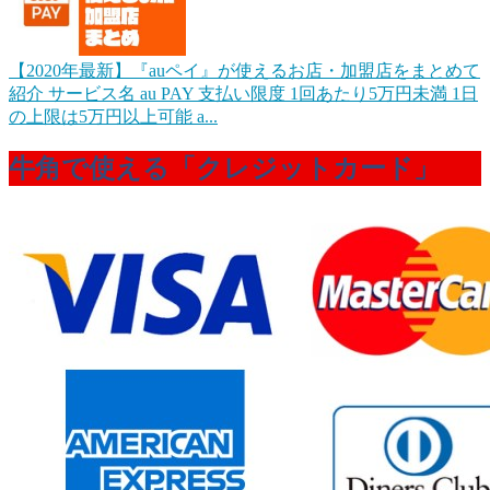
【2020年最新】『auペイ』が使えるお店・加盟店をまとめて
紹介
サービス名 au PAY 支払い限度 1回あたり5万円未満 1日
の上限は5万円以上可能 a...
牛角で使える「クレジットカード」