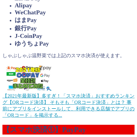
Alipay
WeChatPay
はまPay
銀行Pay
J-CoinPay
ゆうちょPay
しゃぶしゃぶ温野菜では上記のスマホ決済が使えます。
【2021年最新版】多すぎ！「スマホ決済」おすすめランキン
グ【QRコード決済】
そもそも「QRコード決済」とは？ 事
前にアプリをインストールして、利用できる店舗でアプリの
「QRコード」を掲示する...
【スマホ決済①】PayPay