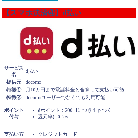
【スマホ決済④】d払い
サービス
d払い
名
提供元
docomo
特徴①
月10万円まで電話料金と合算して支払い可能
特徴②
docomoユーザーでなくても利用可能
ポイント
dポイント：200円につき１ｐつく
付与
還元率は0.5％
支払い方
クレジットカード