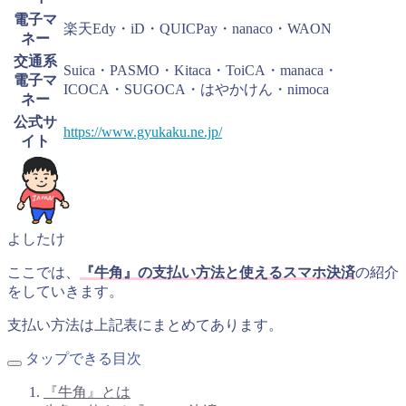
電子マ
楽天Edy・iD・QUICPay・nanaco・WAON
ネー
交通系
Suica・PASMO・Kitaca・ToiCA・manaca・
電子マ
ICOCA・SUGOCA・はやかけん・nimoca
ネー
公式サ
https://www.gyukaku.ne.jp/
イト
よしたけ
ここでは、
『牛角』の支払い方法と使えるスマホ決済
の紹介
をしていきます。
支払い方法は上記表にまとめてあります。
タップできる目次
『牛角』とは