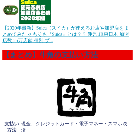
【2020年最新】Suica（スイカ）が使えるお店や加盟店をま
とめてみた
そもそも『Suica』とは？？ 運営 JR東日本 加盟
店数 25万店舗 種別 プ...
【まとめ】牛角の支払い方法
支払い
現金、クレジットカード・電子マネー・スマホ決
方法
済