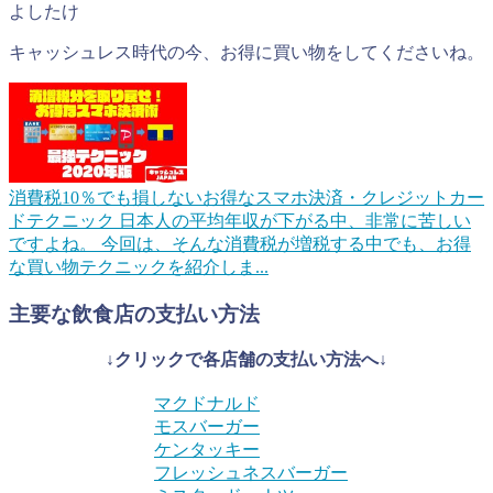
よしたけ
キャッシュレス時代の今、お得に買い物をしてくださいね。
消費税10％でも損しないお得なスマホ決済・クレジットカー
ドテクニック
日本人の平均年収が下がる中、非常に苦しい
ですよね。 今回は、そんな消費税が増税する中でも、お得
な買い物テクニックを紹介しま...
主要な飲食店の支払い方法
↓クリックで各店舗の支払い方法へ↓
マクドナルド
モスバーガー
ケンタッキー
フレッシュネスバーガー