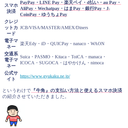
PayPay・LINE Pay・楽天ペイ・d払い・au Pay・
スマホ
AliPay・Wechatpay・はまPay・銀行Pay・J-
決済
CoinPay・ゆうちょPay
クレジ
ットカ
JCB/VISA/MASTER/AMEX/Diners
ード
電子マ
楽天Edy・iD・QUICPay・nanaco・WAON
ネー
交通系
Suica・PASMO・Kitaca・ToiCA・manaca・
電子マ
ICOCA・SUGOCA・はやかけん・nimoca
ネー
公式サ
https://www.gyukaku.ne.jp/
イト
というわけで
『牛角』の支払い方法と使えるスマホ決済
の紹介させていただきました。