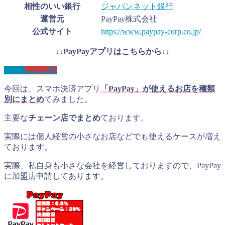
相性のいい銀行
ジャパンネット銀行
運営元
PayPay株式会社
公式サイト
https://www.paypay-corp.co.jp/
↓↓PayPayアプリはこちらから↓↓
IOS版
android版
今回は、スマホ決済アプリ
「PayPay」が使えるお店を種類
別にまとめ
てみました。
主要な
チェーン店でまとめ
ております。
実際には個人経営の小さなお店などでも使えるケースが増え
ております。
実際、私自身も小さな会社を経営しておりますので、PayPay
に加盟店申請してあります。