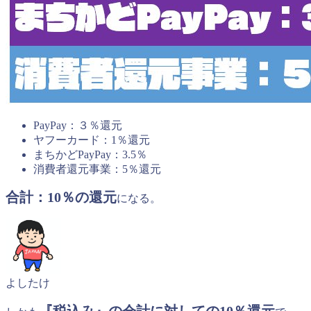
PayPay：３％還元
ヤフーカード：1％還元
まちかどPayPay：3.5％
消費者還元事業：5％還元
合計：10％の還元
になる。
よしたけ