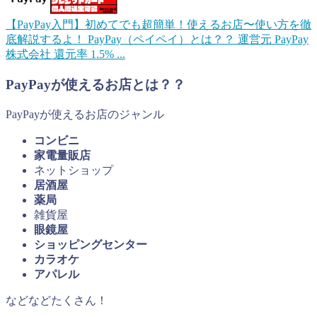
【PayPay入門】初めてでも超簡単！使えるお店〜使い方を徹
底解説するよ！
PayPay（ペイペイ）とは？？ 運営元 PayPay
株式会社 還元率 1.5% ...
PayPayが使えるお店とは？？
PayPayが使えるお店のジャンル
コンビニ
家電量販店
ネットショップ
居酒屋
薬局
雑貨屋
眼鏡屋
ショッピングセンター
カラオケ
アパレル
などなどたくさん！