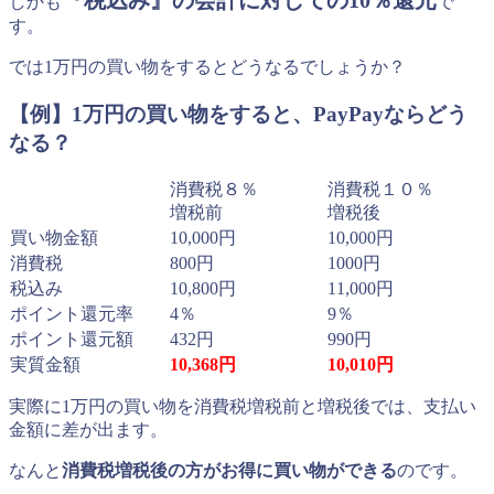
『税込み』の会計に対しての10％還元
しかも
で
す。
では1万円の買い物をするとどうなるでしょうか？
【例】1万円の買い物をすると、PayPayならどう
なる？
消費税８％
消費税１０％
増税前
増税後
買い物金額
10,000円
10,000円
消費税
800円
1000円
税込み
10,800円
11,000円
ポイント還元率
4％
9％
ポイント還元額
432円
990円
実質金額
10,368円
10,010円
実際に1万円の買い物を消費税増税前と増税後では、支払い
金額に差が出ます。
なんと
消費税増税後の方がお得に買い物ができる
のです。