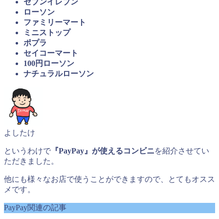
セブンイレブン
ローソン
ファミリーマート
ミニストップ
ポプラ
セイコーマート
100円ローソン
ナチュラルローソン
よしたけ
というわけで
『PayPay』が使えるコンビニ
を紹介させてい
ただきました。
他にも様々なお店で使うことができますので、とてもオスス
メです。
PayPay関連の記事