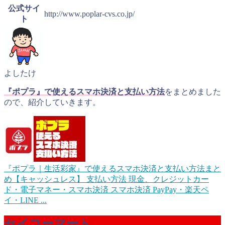
公式サイ
http://www.poplar-cvs.co.jp/
ト
よしたけ
『ポプラ』で使えるスマホ決済と支払い方法
をまとめました
ので、紹介していきます。
『ポプラ｜生活彩家』で使えるスマホ決済と支払い方法まと
め【キャッシュレス】
支払い方法 現金、クレジットカー
ド・電子マネー・スマホ決済 スマホ決済 PayPay・楽天ペ
イ・LINE ...
セイコーマート