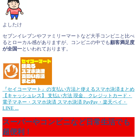
よしたけ
セブンイレブンやファミリーマートなど大手コンビニと比べ
るとローカル感がありますが、コンビニの中でも
顧客満足度
が全国一
といわれております。
『セイコーマート』の支払い方法と使えるスマホ決済まとめ
【キャッシュレス】
支払い方法 現金、クレジットカード・
電子マネー・スマホ決済 スマホ決済 PayPay・楽天ペイ・
LINE ...
スーパーやコンビニなど日常生活でも
超便利！