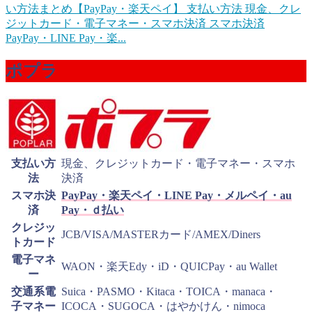
い方法まとめ【PayPay・楽天ペイ】
支払い方法 現金、クレ
ジットカード・電子マネー・スマホ決済 スマホ決済
PayPay・LINE Pay・楽...
ポプラ
支払い方
現金、クレジットカード・電子マネー・スマホ
法
決済
スマホ決
PayPay・楽天ペイ・LINE Pay・メルペイ・au
済
Pay・ｄ払い
クレジッ
JCB/VISA/MASTERカード/AMEX/Diners
トカード
電子マネ
WAON・楽天Edy・iD・QUICPay・au Wallet
ー
交通系電
Suica・PASMO・Kitaca・TOICA・manaca・
子マネー
ICOCA・SUGOCA・はやかけん・nimoca