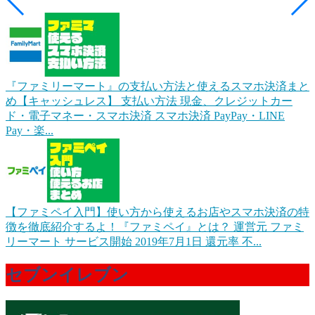
『ファミリーマート』の支払い方法と使えるスマホ決済まと
め【キャッシュレス】
支払い方法 現金、クレジットカー
ド・電子マネー・スマホ決済 スマホ決済 PayPay・LINE
Pay・楽...
【ファミペイ入門】使い方から使えるお店やスマホ決済の特
徴を徹底紹介するよ！
『ファミペイ』とは？ 運営元 ファミ
リーマート サービス開始 2019年7月1日 還元率 不...
セブンイレブン