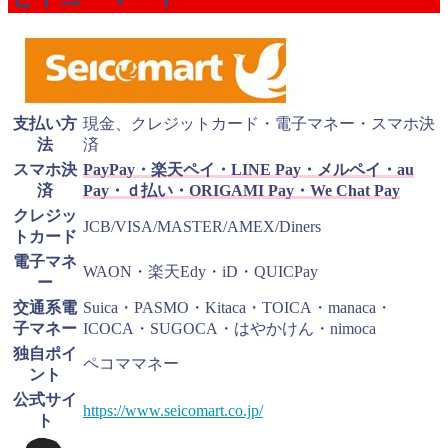
支払い方
現金、クレジットカード・電子マネー・スマホ決
法
済
スマホ決
PayPay・楽天ペイ・LINE Pay・メルペイ・au
済
Pay・ｄ払い・ORIGAMI Pay・We Chat Pay
クレジッ
JCB/VISA/MASTER/AMEX/Diners
トカード
電子マネ
WAON・楽天Edy・iD・QUICPay
ー
交通系電
Suica・PASMO・Kitaca・TOICA・manaca・
子マネー
ICOCA・SUGOCA・はやかけん・nimoca
独自ポイ
ペコママネー
ント
公式サイ
https://www.seicomart.co.jp/
ト